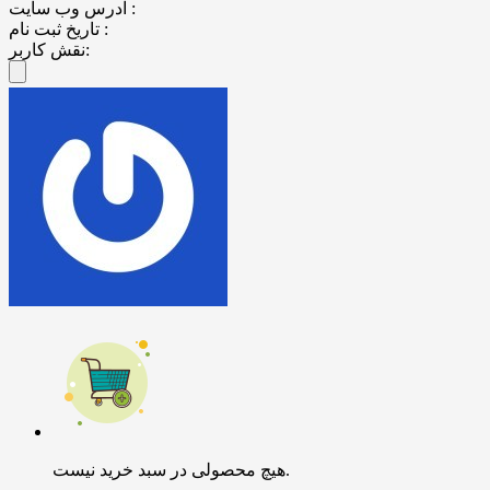
آدرس وب سایت :
تاریخ ثبت نام :
نقش کاربر:
هیچ محصولی در سبد خرید نیست.