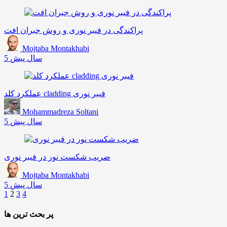
پراکندگی در فیبر نوری و روش جبران افت
Mojtaba Montakhabi
5 سال پیش
عملکرد کلد cladding فیبر نوری
Mohammadreza Soltani
5 سال پیش
ضریب شکست نور در فیبر نوری
Mojtaba Montakhabi
5 سال پیش
1
2
3
4
پر بحث ترین ها