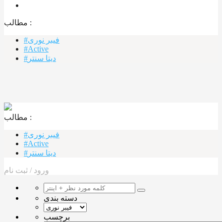
مطالب :‌
#فیبر نوری
#Active
#دیتا سنتر
مطالب :‌ ‌‌
#فیبر نوری
#Active
#دیتا سنتر
ورود
/
ثبت نام
دسته بندی
برچسب