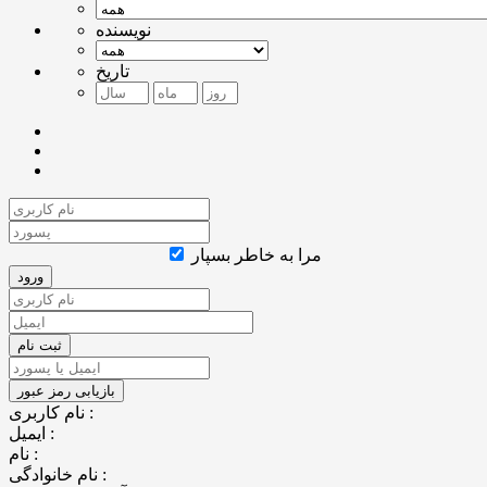
نویسنده
تاریخ
مرا به خاطر بسپار
نام کاربری :
ایمیل :
نام :
نام خانوادگی :