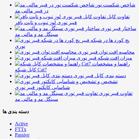
شاخص شکست نور
در فیبر مالتی مد
تفاوت کابل
فیبر نوری لوز تیوب و تایت بافر
ساختار فیبر نوری
سینگل مد و مالتی مد
پچ کورد ها در شبکه فیبر
نوری
محاسبه افت توان فیبر نوری
میزان افت شبکه فیبر نوری
راهنما و مشخصات
کابل شبکه Cat7
دسته بندی کابل فیبر نوری
تشخیص و
شناسایی کانکتور فیبر نوری
تفاوت فیبر نوری
سینگل مد و مالتی مد
دسته بندی ها
Active
FTTx
Passive