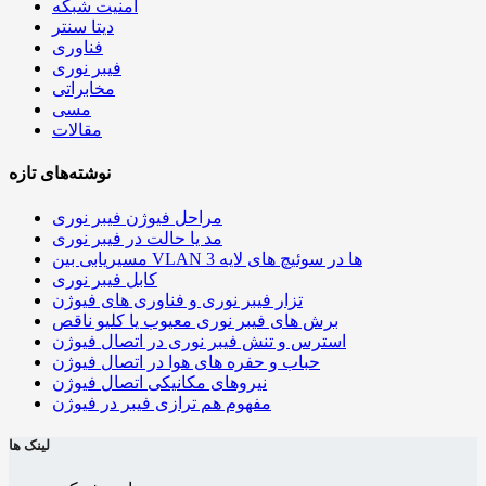
امنیت شبکه
دیتا سنتر
فناوری
فیبر نوری
مخابراتی
مسی
مقالات
نوشته‌های تازه
مراحل فیوژن فیبر نوری
مد یا حالت در فیبر نوری
مسیریابی بین VLAN ها در سوئیچ های لایه 3
کابل فیبر نوری
تزار فیبر نوری و فناوری های فیوژن
برش های فیبر نوری معیوب یا کلیو ناقص
استرس و تنش فیبر نوری در اتصال فیوژن
حباب و حفره‌ های هوا در اتصال فیوژن
نیروهای مکانیکی اتصال فیوژن
مفهوم هم ترازی فیبر در فیوژن
لینک ها