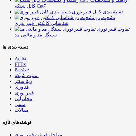
راهنما و مشخصات
کابل شبکه Cat7
دسته بندی کابل فیبر نوری
تشخیص و
شناسایی کانکتور فیبر نوری
تفاوت فیبر نوری
سینگل مد و مالتی مد
دسته بندی ها
Active
FTTx
Passive
امنیت شبکه
دیتا سنتر
فناوری
فیبر نوری
مخابراتی
مسی
مقالات
نوشته‌های تازه
مراحل فیوژن فیبر نوری