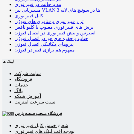
مد یا حالت در فیبر نوری
مسیریابی بین VLAN ها در سوئیچ های لایه 3
کابل فیبر نوری
تزار فیبر نوری و فناوری های فیوژن
برش های فیبر نوری معیوب یا کلیو ناقص
استرس و تنش فیبر نوری در اتصال فیوژن
حباب و حفره‌ های هوا در اتصال فیوژن
نیروهای مکانیکی اتصال فیوژن
مفهوم هم ترازی فیبر در فیوژن
لینک ها
سایت شرکت
فروشگاه
خدمات
بلاگ
آموزش شبکه
تست سرعت اینترنت
فروشگاه منتخب صنعت پارس
شعاع خمش کابل فیبر نوری
بودجه افت لینک های فیبر نوری