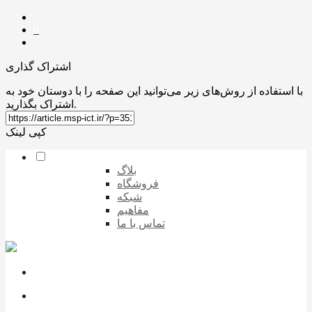
0
اشتراک گذاری
با استفاده از روش‌های زیر می‌توانید این صفحه را با دوستان خود به
اشتراک بگذارید.
کپی لینک
بلاگ
فروشگاه
شبکه
مفاهیم
تماس با ما