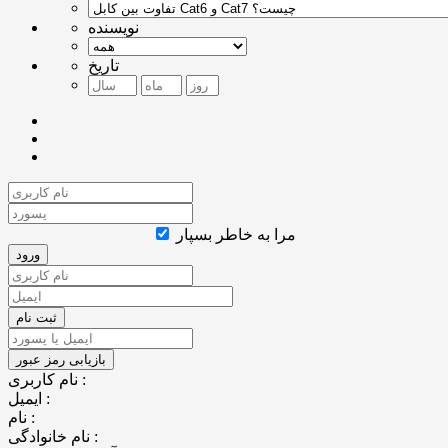
نویسنده
تاریخ
مرا به خاطر بسپار
نام کاربری :
ایمیل :
نام :
نام خانوادگی :