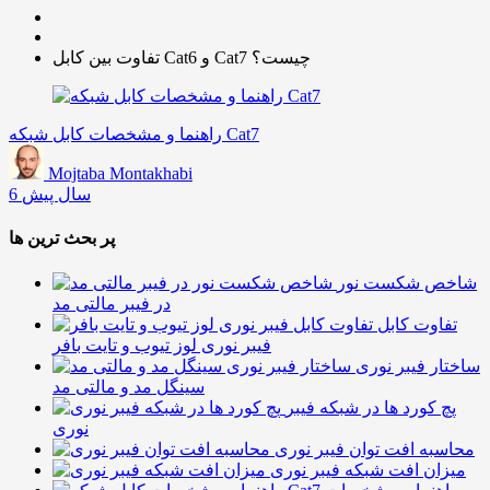
تفاوت بین کابل Cat6 و Cat7 چیست؟
راهنما و مشخصات کابل شبکه Cat7
Mojtaba Montakhabi
6 سال پیش
پر بحث ترین ها
شاخص شکست نور
در فیبر مالتی مد
تفاوت کابل
فیبر نوری لوز تیوب و تایت بافر
ساختار فیبر نوری
سینگل مد و مالتی مد
پچ کورد ها در شبکه فیبر
نوری
محاسبه افت توان فیبر نوری
میزان افت شبکه فیبر نوری