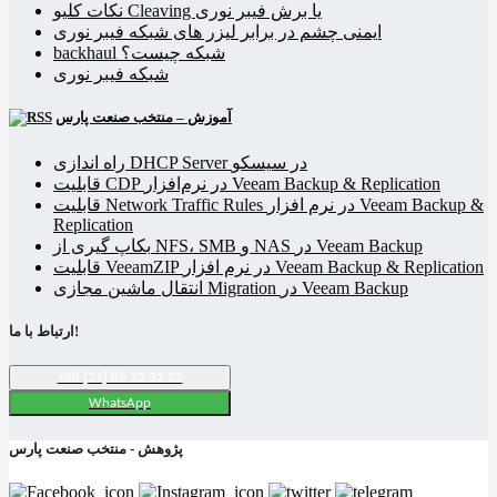
نکات کلیو Cleaving یا برش فیبر نوری
ایمنی چشم در برابر لیزر های شبکه فیبر نوری
backhaul شبکه چیست؟
شبکه فیبر نوری
آموزش – منتخب صنعت پارس
راه اندازی DHCP Server در سیسکو
قابلیت CDP در نرم‌افزار Veeam Backup & Replication
قابلیت Network Traffic Rules در نرم افزار Veeam Backup &
Replication
بکاپ گیری از NFS، SMB و NAS در Veeam Backup
قابلیت VeeamZIP در نرم افزار Veeam Backup & Replication
انتقال ماشین مجازی Migration در Veeam Backup
ارتباط با ما!
+98 (21) 88 32 32 22
WhatsApp
پژوهش - منتخب صنعت پارس