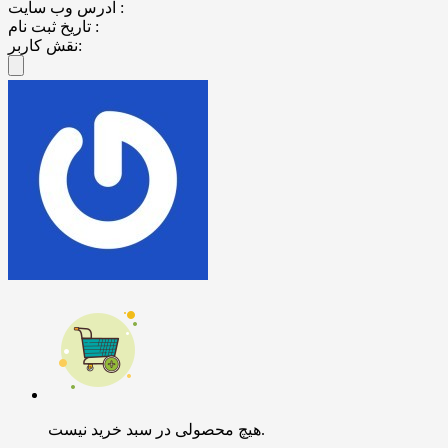
آدرس وب سایت :
تاریخ ثبت نام :
نقش کاربر:
هیچ محصولی در سبد خرید نیست.