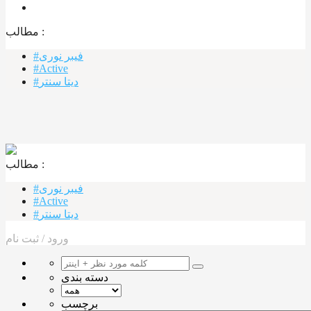
مطالب :‌
#فیبر نوری
#Active
#دیتا سنتر
مطالب :‌ ‌‌
#فیبر نوری
#Active
#دیتا سنتر
ورود
/
ثبت نام
دسته بندی
برچسب