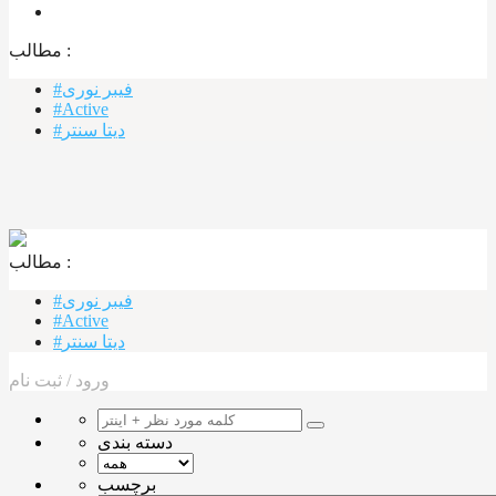
مطالب :‌
#فیبر نوری
#Active
#دیتا سنتر
مطالب :‌ ‌‌
#فیبر نوری
#Active
#دیتا سنتر
ورود
/
ثبت نام
دسته بندی
برچسب