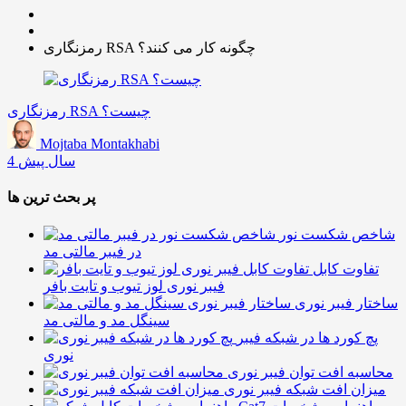
رمزنگاری RSA چگونه کار می کنند؟
رمزنگاری RSA چیست؟
Mojtaba Montakhabi
4 سال پیش
پر بحث ترین ها
شاخص شکست نور
در فیبر مالتی مد
تفاوت کابل
فیبر نوری لوز تیوب و تایت بافر
ساختار فیبر نوری
سینگل مد و مالتی مد
پچ کورد ها در شبکه فیبر
نوری
محاسبه افت توان فیبر نوری
میزان افت شبکه فیبر نوری