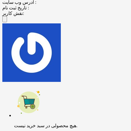
آدرس وب سایت :
تاریخ ثبت نام :
نقش کاربر:
هیچ محصولی در سبد خرید نیست.