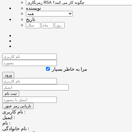
نویسنده
تاریخ
مرا به خاطر بسپار
نام کاربری :
ایمیل :
نام :
نام خانوادگی :