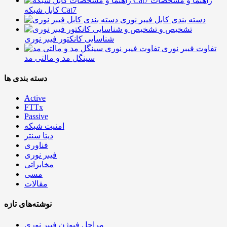
راهنما و مشخصات
کابل شبکه Cat7
دسته بندی کابل فیبر نوری
تشخیص و
شناسایی کانکتور فیبر نوری
تفاوت فیبر نوری
سینگل مد و مالتی مد
دسته بندی ها
Active
FTTx
Passive
امنیت شبکه
دیتا سنتر
فناوری
فیبر نوری
مخابراتی
مسی
مقالات
نوشته‌های تازه
مراحل فیوژن فیبر نوری