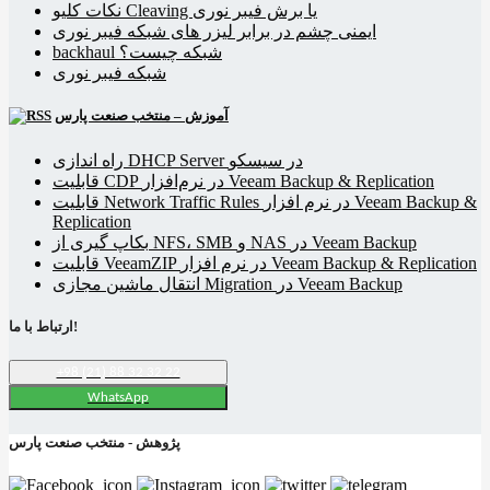
نکات کلیو Cleaving یا برش فیبر نوری
ایمنی چشم در برابر لیزر های شبکه فیبر نوری
backhaul شبکه چیست؟
شبکه فیبر نوری
آموزش – منتخب صنعت پارس
راه اندازی DHCP Server در سیسکو
قابلیت CDP در نرم‌افزار Veeam Backup & Replication
قابلیت Network Traffic Rules در نرم افزار Veeam Backup &
Replication
بکاپ گیری از NFS، SMB و NAS در Veeam Backup
قابلیت VeeamZIP در نرم افزار Veeam Backup & Replication
انتقال ماشین مجازی Migration در Veeam Backup
ارتباط با ما!
+98 (21) 88 32 32 22
WhatsApp
پژوهش - منتخب صنعت پارس