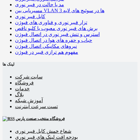
مد یا حالت در فیبر نوری
مسیریابی بین VLAN ها در سوئیچ های لایه 3
کابل فیبر نوری
تزار فیبر نوری و فناوری های فیوژن
برش های فیبر نوری معیوب یا کلیو ناقص
استرس و تنش فیبر نوری در اتصال فیوژن
حباب و حفره‌ های هوا در اتصال فیوژن
نیروهای مکانیکی اتصال فیوژن
مفهوم هم ترازی فیبر در فیوژن
لینک ها
سایت شرکت
فروشگاه
خدمات
بلاگ
آموزش شبکه
تست سرعت اینترنت
فروشگاه منتخب صنعت پارس
شعاع خمش کابل فیبر نوری
بودجه افت لینک های فیبر نوری