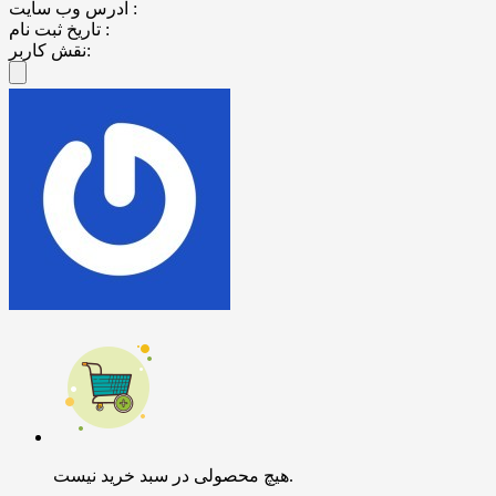
آدرس وب سایت :
تاریخ ثبت نام :
نقش کاربر:
هیچ محصولی در سبد خرید نیست.