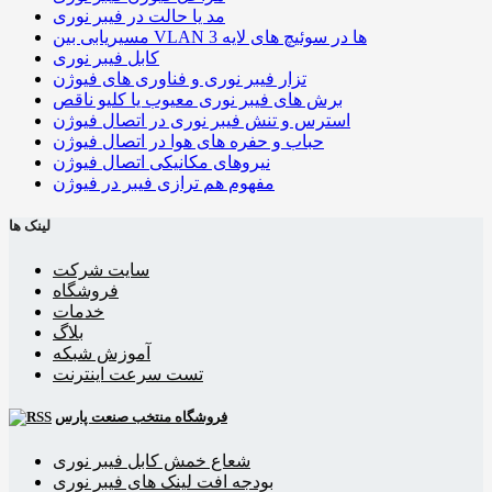
مد یا حالت در فیبر نوری
مسیریابی بین VLAN ها در سوئیچ های لایه 3
کابل فیبر نوری
تزار فیبر نوری و فناوری های فیوژن
برش های فیبر نوری معیوب یا کلیو ناقص
استرس و تنش فیبر نوری در اتصال فیوژن
حباب و حفره‌ های هوا در اتصال فیوژن
نیروهای مکانیکی اتصال فیوژن
مفهوم هم ترازی فیبر در فیوژن
لینک ها
سایت شرکت
فروشگاه
خدمات
بلاگ
آموزش شبکه
تست سرعت اینترنت
فروشگاه منتخب صنعت پارس
شعاع خمش کابل فیبر نوری
بودجه افت لینک های فیبر نوری