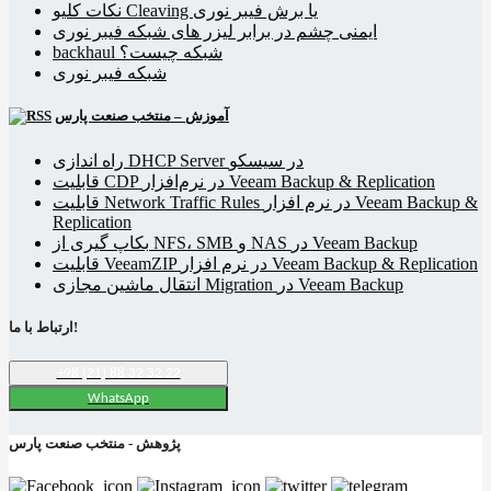
نکات کلیو Cleaving یا برش فیبر نوری
ایمنی چشم در برابر لیزر های شبکه فیبر نوری
backhaul شبکه چیست؟
شبکه فیبر نوری
آموزش – منتخب صنعت پارس
راه اندازی DHCP Server در سیسکو
قابلیت CDP در نرم‌افزار Veeam Backup & Replication
قابلیت Network Traffic Rules در نرم افزار Veeam Backup &
Replication
بکاپ گیری از NFS، SMB و NAS در Veeam Backup
قابلیت VeeamZIP در نرم افزار Veeam Backup & Replication
انتقال ماشین مجازی Migration در Veeam Backup
ارتباط با ما!
+98 (21) 88 32 32 22
WhatsApp
پژوهش - منتخب صنعت پارس