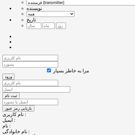
نویسنده
تاریخ
مرا به خاطر بسپار
نام کاربری :
ایمیل :
نام :
نام خانوادگی :