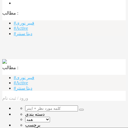
مطالب :‌
#فیبر نوری
#Active
#دیتا سنتر
مطالب :‌ ‌‌
#فیبر نوری
#Active
#دیتا سنتر
ورود
/
ثبت نام
دسته بندی
برچسب