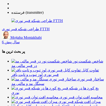
فرستنده (transmitter)
طراحی شبکه فیبر نوری FTTH
Mojtaba Montakhabi
6 سال پیش
پر بحث ترین ها
شاخص شکست نور
در فیبر مالتی مد
تفاوت کابل
فیبر نوری لوز تیوب و تایت بافر
ساختار فیبر نوری
سینگل مد و مالتی مد
پچ کورد ها در شبکه فیبر
نوری
محاسبه افت توان فیبر نوری
میزان افت شبکه فیبر نوری