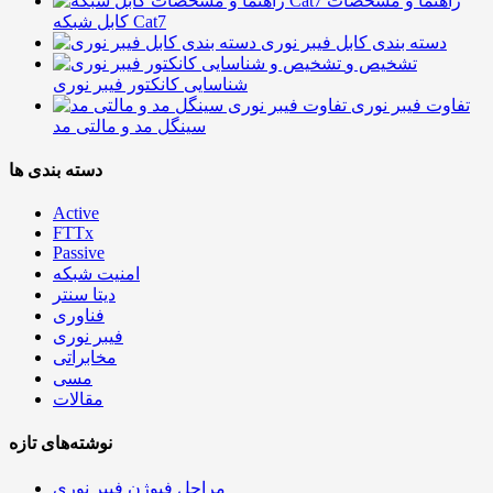
راهنما و مشخصات
کابل شبکه Cat7
دسته بندی کابل فیبر نوری
تشخیص و
شناسایی کانکتور فیبر نوری
تفاوت فیبر نوری
سینگل مد و مالتی مد
دسته بندی ها
Active
FTTx
Passive
امنیت شبکه
دیتا سنتر
فناوری
فیبر نوری
مخابراتی
مسی
مقالات
نوشته‌های تازه
مراحل فیوژن فیبر نوری