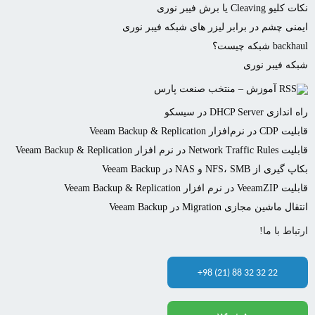
نکات کلیو Cleaving یا برش فیبر نوری
ایمنی چشم در برابر لیزر های شبکه فیبر نوری
backhaul شبکه چیست؟
شبکه فیبر نوری
آموزش – منتخب صنعت پارس
راه اندازی DHCP Server در سیسکو
قابلیت CDP در نرم‌افزار Veeam Backup & Replication
قابلیت Network Traffic Rules در نرم افزار Veeam Backup & Replication
بکاپ گیری از NFS، SMB و NAS در Veeam Backup
قابلیت VeeamZIP در نرم افزار Veeam Backup & Replication
انتقال ماشین مجازی Migration در Veeam Backup
ارتباط با ما!
+98 (21) 88 32 32 22