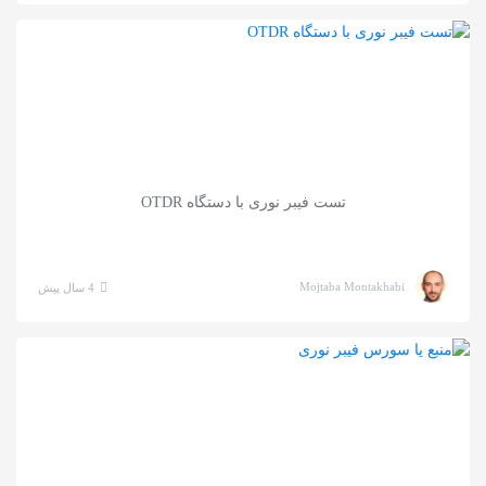
به
اشتراک
بگذارید.
کپی
لینک
تست فیبر نوری با دستگاه OTDR
Mojtaba Montakhabi
4 سال پیش