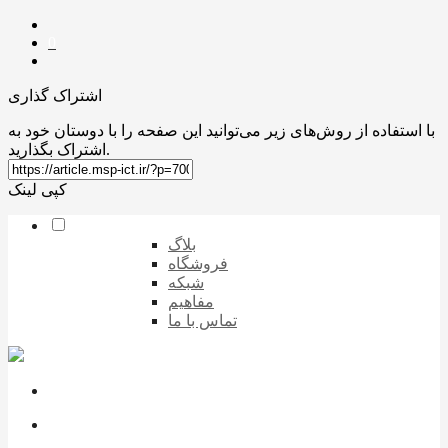
0
اشتراک گذاری
با استفاده از روش‌های زیر می‌توانید این صفحه را با دوستان خود به
اشتراک بگذارید.
کپی لینک
بلاگ
فروشگاه
شبکه
مفاهیم
تماس با ما