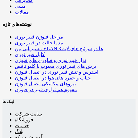
مخابراتی
مسی
مقالات
نوشته‌های تازه
مراحل فیوژن فیبر نوری
مد یا حالت در فیبر نوری
مسیریابی بین VLAN ها در سوئیچ های لایه 3
کابل فیبر نوری
تزار فیبر نوری و فناوری های فیوژن
برش های فیبر نوری معیوب یا کلیو ناقص
استرس و تنش فیبر نوری در اتصال فیوژن
حباب و حفره‌ های هوا در اتصال فیوژن
نیروهای مکانیکی اتصال فیوژن
مفهوم هم ترازی فیبر در فیوژن
لینک ها
سایت شرکت
فروشگاه
خدمات
بلاگ
آموزش شبکه