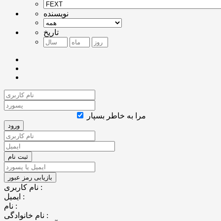
نویسنده
تاریخ
مرا به خاطر بسپار
نام کاربری :
ایمیل :
نام :
نام خانوادگی :