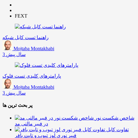
FEXT
راهنما تست کابل شبکه
Mojtaba Montakhabi
3 سال پیش
پارامترهای کلیدی تست فلوک
Mojtaba Montakhabi
3 سال پیش
پر بحث ترین ها
شاخص شکست نور
در فیبر مالتی مد
تفاوت کابل
فیبر نوری لوز تیوب و تایت بافر