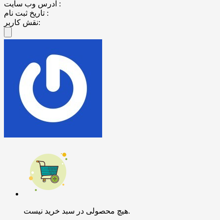
آدرس وب سایت :
تاریخ ثبت نام :
نقش کاربر:
هیچ محصولی در سبد خرید نیست.