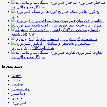
ساختار فیبر نوری
سینگل مد و مالتی مد
پچ کورد ها در شبکه فیبر
نوری
محاسبه افت توان فیبر نوری
میزان افت شبکه فیبر نوری
راهنما و مشخصات
کابل شبکه Cat7
دسته بندی کابل فیبر نوری
تشخیص و
شناسایی کانکتور فیبر نوری
تفاوت فیبر نوری
سینگل مد و مالتی مد
دسته بندی ها
Active
FTTx
Passive
امنیت شبکه
دیتا سنتر
فناوری
فیبر نوری