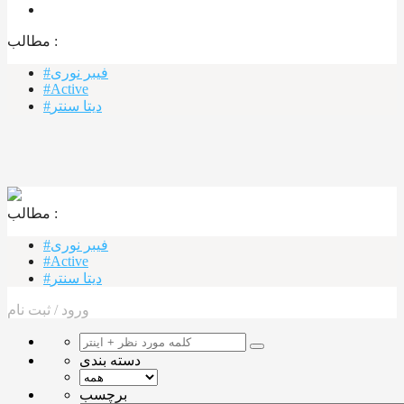
مطالب :‌
#فیبر نوری
#Active
#دیتا سنتر
مطالب :‌ ‌‌
#فیبر نوری
#Active
#دیتا سنتر
ورود
/
ثبت نام
دسته بندی
برچسب