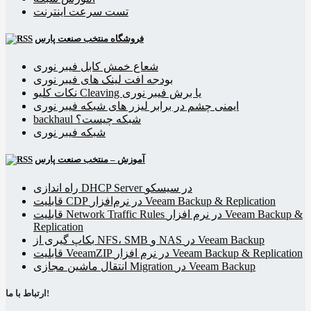
تست سرعت اینترنت
فروشگاه منتخب صنعت پارس
شعاع خمش کابل فیبر نوری
بودجه افت لینک های فیبر نوری
نکات کلیو Cleaving یا برش فیبر نوری
ایمنی چشم در برابر لیزر های شبکه فیبر نوری
backhaul شبکه چیست؟
شبکه فیبر نوری
آموزش – منتخب صنعت پارس
راه اندازی DHCP Server در سیسکو
قابلیت CDP در نرم‌افزار Veeam Backup & Replication
قابلیت Network Traffic Rules در نرم افزار Veeam Backup &
Replication
بکاپ گیری از NFS، SMB و NAS در Veeam Backup
قابلیت VeeamZIP در نرم افزار Veeam Backup & Replication
انتقال ماشین مجازی Migration در Veeam Backup
ارتباط با ما!