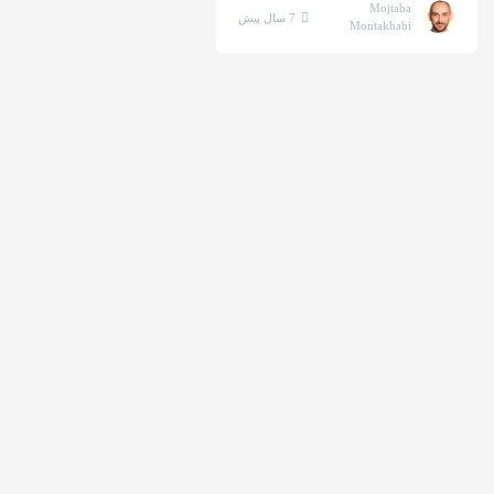
Mojtaba
7 سال پیش
Montakhabi