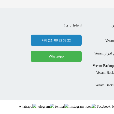
س
ارتباط با ما!
+98 (21) 88 32 32 22
Veeam Backu &
قابلیت Network Traffic Rules در نرم افزار Veeam
WhatsApp
Ve در نرم افزار Veeam Backup &