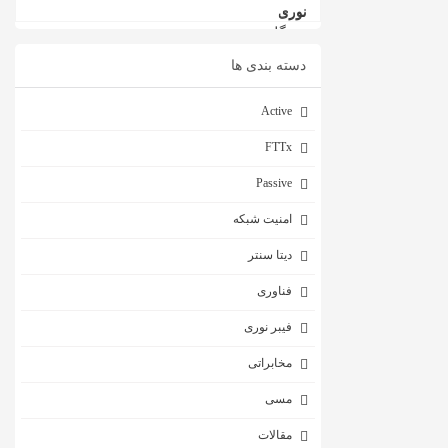
دسته بندی ها
Active
FTTx
Passive
امنیت شبکه
دیتا سنتر
فناوری
فیبر نوری
مخابراتی
مسی
مقالات