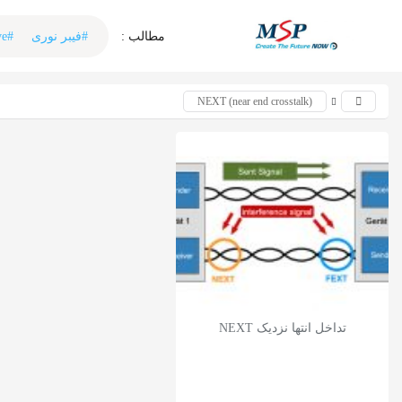
اشتراک گذاری
مطالب :‌ ‌‌
#فیبر نوری
#Active
با استفاده از روش‌های زیر می‌توانید این صفحه را با دوستان
خود به اشتراک بگذارید.
NEXT (near end crosstalk)
کپی لینک
تداخل انتها نزدیک NEXT