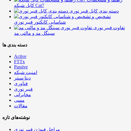
کابل شبکه Cat7
دسته بندی کابل فیبر نوری
تشخیص و
شناسایی کانکتور فیبر نوری
تفاوت فیبر نوری
سینگل مد و مالتی مد
دسته بندی ها
Active
FTTx
Passive
امنیت شبکه
دیتا سنتر
فناوری
فیبر نوری
مخابراتی
مسی
مقالات
نوشته‌های تازه
مراحل فیوژن فیبر نوری