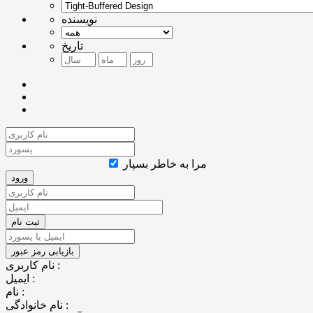
نویسنده
تاریخ
مرا به خاطر بسپار
نام کاربری :
ایمیل :
نام :
نام خانوادگی :