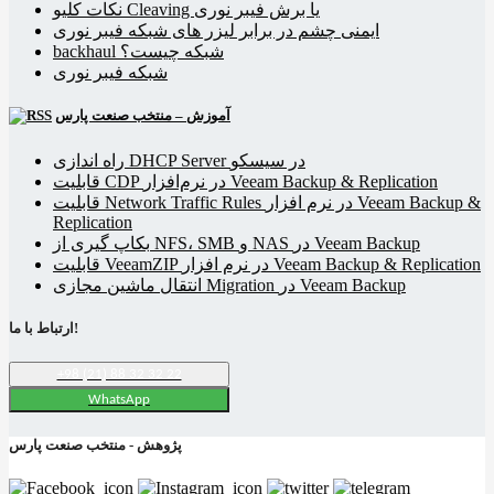
نکات کلیو Cleaving یا برش فیبر نوری
ایمنی چشم در برابر لیزر های شبکه فیبر نوری
backhaul شبکه چیست؟
شبکه فیبر نوری
آموزش – منتخب صنعت پارس
راه اندازی DHCP Server در سیسکو
قابلیت CDP در نرم‌افزار Veeam Backup & Replication
قابلیت Network Traffic Rules در نرم افزار Veeam Backup &
Replication
بکاپ گیری از NFS، SMB و NAS در Veeam Backup
قابلیت VeeamZIP در نرم افزار Veeam Backup & Replication
انتقال ماشین مجازی Migration در Veeam Backup
ارتباط با ما!
+98 (21) 88 32 32 22
WhatsApp
پژوهش - منتخب صنعت پارس