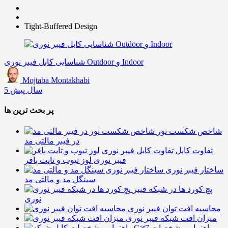
Tight-Buffered Design
شناسایی کابل فیبر نوری Outdoor و Indoor
Mojtaba Montakhabi
5 سال پیش
پر بحث ترین ها
شاخص شکست نور
در فیبر مالتی مد
تفاوت کابل
فیبر نوری لوز تیوب و تایت بافر
ساختار فیبر نوری
سینگل مد و مالتی مد
پچ کورد ها در شبکه فیبر
نوری
محاسبه افت توان فیبر نوری
میزان افت شبکه فیبر نوری
راهنما و مشخصات