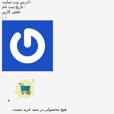
آدرس وب سایت :
تاریخ ثبت نام :
نقش کاربر:
هیچ محصولی در سبد خرید نیست.