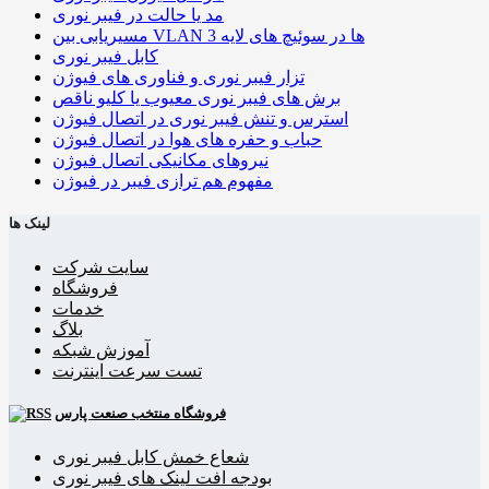
مد یا حالت در فیبر نوری
مسیریابی بین VLAN ها در سوئیچ های لایه 3
کابل فیبر نوری
تزار فیبر نوری و فناوری های فیوژن
برش های فیبر نوری معیوب یا کلیو ناقص
استرس و تنش فیبر نوری در اتصال فیوژن
حباب و حفره‌ های هوا در اتصال فیوژن
نیروهای مکانیکی اتصال فیوژن
مفهوم هم ترازی فیبر در فیوژن
لینک ها
سایت شرکت
فروشگاه
خدمات
بلاگ
آموزش شبکه
تست سرعت اینترنت
فروشگاه منتخب صنعت پارس
شعاع خمش کابل فیبر نوری
بودجه افت لینک های فیبر نوری