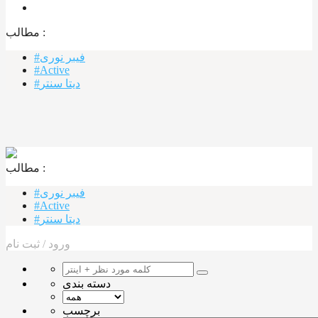
مطالب :‌
#فیبر نوری
#Active
#دیتا سنتر
مطالب :‌ ‌‌
#فیبر نوری
#Active
#دیتا سنتر
ورود
/
ثبت نام
دسته بندی
برچسب