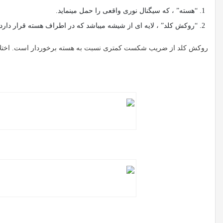
“هسته” ، که سیگنال نوری واقعی را حمل مینماید.
“روکش کلد” ، لایه ای از شیشه میباشد که در اطراف هسته قرار دارد.
روکش کلد از ضریب شکست کمتری نسبت به هسته برخوردار است. اختل