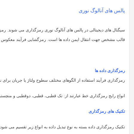
پالس های آنالوگ نوری
سیگنال های دیجیتالی در پالس های آنالوگ نوری رمزگذاری می شوند. رمزگذار
قالب مشخص جهت انتقال ایمن داده ها است. رمزگشایی فرآیند معکوس 
رمزگذاری داده ها
رمزگذاری فرآیند استفاده از الگوهای مختلف سطوح ولتاژ یا جریان برای نمایش 1 و 0 سیگنال های دیجیتال در پیوند ان
انواع رایج رمزگذاری خط عبارتند از: تک قطبی، قطبی، دوقطبی و منچستر
تکنیک های رمزگذاری
تکنیک رمزگذاری داده بسته به نوع تبدیل داده به انواع زیر تقسیم می شود.