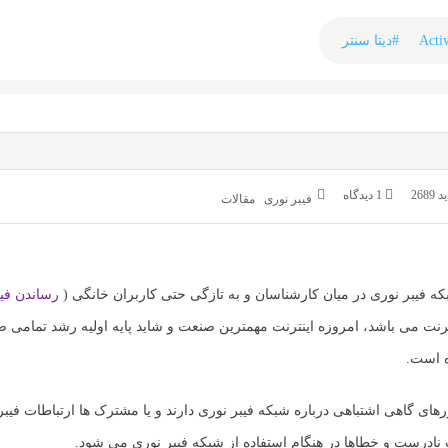
#دیتا سنتر
2689
1 دیدگاه
فیبر نوری
مقالات
 فیبر نوری در میان کارشناسان و به تازگی حتی کاربران خانگی (
رساندن فیب
رنت می باشد، امروزه اینترنت مهمترین صنعت و شاید پایه اولیه رشد تمامی صن
ه است.
رهای گاهی اشتباهی درباره شبکه فیبر نوری دارند و یا مشترک ها ارتباطات فیب
 نادرست و خطاها در هنگام استفاده از شبکه فیبر نوری می شود.