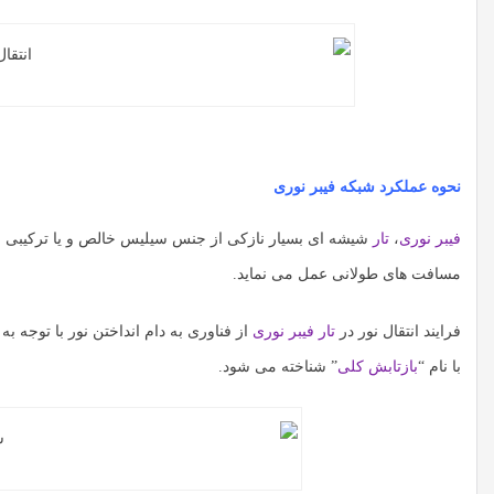
نحوه عملکرد شبکه فیبر نوری
فیبر نوری
،
تار
شیشه ای بسیار نازکی از جنس سیلیس خالص و یا ترکیبی از ش
مسافت های طولانی عمل می نماید.
فرایند انتقال نور در
تار فیبر نوری
از فناوری به دام انداختن نور با توجه به
با نام “
بازتابش کلی
” شناخته می شود.