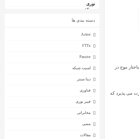
دسته بندی ها
Active
FTTx
Passive
اختار موج در
امنیت شبکه
دیتا سنتر
فناوری
ت می پذیرد که
فیبر نوری
مخابراتی
مسی
مقالات