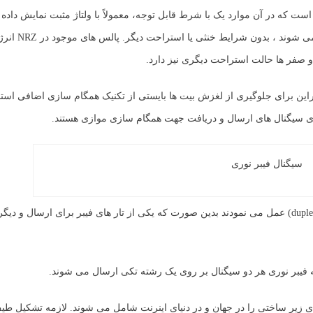
 یک کد خط بازگشتی به صفر (NRZ) یک کد باینری است که در آن موارد یک با شرط قابل توجه، معمولاً با ولتاژ مثبت نما
حالی که صفرها با شرایط مهم دیگری، معمولاً ی
ابراین برای جلوگیری از لغزش بیت ها بایستی از تکنیک همگام سازی اضافی استفا
ازی سیگنال های ارسال و دریافت جهت همگام سازی موازی هستند.
در دهه های گذشته بیشتر شبکه های فیبر های نوری به صورت داپلکس (duplex) عمل می نمودند بدین صورت که یکی از تار های فیبر برای
 فیبر نوری هر دو سیگنال بر روی یک رشته تکی ارسال می شوند.
ی زیر ساختی را در جهان و در دنیای اینرنت شامل می شوند. لازمه تشکیل طیف