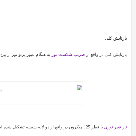
بازتابش کلی
بازتابش کلی در واقع از
ضریب شکست نور
به هنگام عبور پرتو نور از بی
تار فیبر نوری
با قطر 125 میکرون در واقع از دو لایه شیشه تشکیل شده است.