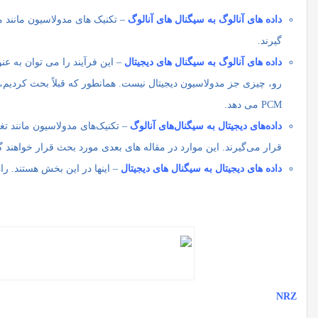
داده های آنالوگ به سیگنال های آنالوگ
– تکنیک های مدولاسیون مانند 
گیرند.
داده های آنالوگ به سیگنال های دیجیتال
رو، چیزی جز مدولاسیون دیجیتال نیست. همانطور که قبلاً بحث کردیم
PCM می دهد.
داده‌های دیجیتال به سیگنال‌های آنالوگ
قرار می‌گیرند. این موارد در مقاله های بعدی مورد بحث قرار خواهند 
داده های دیجیتال به سیگنال های دیجیتال
– اینها در این بخش هستند. را
NRZ