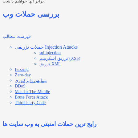
برابر آنها خواهیم داشت.
بررسی حملات وب
فهرست مطالب
حملات تزریقی Injection Attacks
sql injection
تزریق اسکریپت (XSS)
تزریق XML
Fuzzing
Zero-day
پیمایش دایرکتوری
DDoS
Man-In-The-Middle
Brute Force Attack
Third-Party Code
رایج ترین حملات امنیتی به وب سایت ها