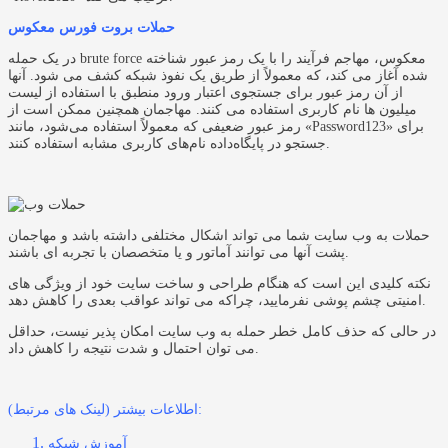
حملات بروت فورس معکوس
در یک حمله brute force معکوس، مهاجم فرآیند را با یک رمز عبور شناخته
شده آغاز می کند، که معمولاً از طریق یک نفوذ شبکه کشف می شود. آنها
از آن رمز عبور برای جستجوی اعتبار ورود منطبق با استفاده از لیست
میلیون ها نام کاربری استفاده می کنند. مهاجمان همچنین ممکن است از
رمز عبور ضعیفی که معمولاً استفاده می‌شود، مانند «Password123» برای
جستجو در پایگاه‌داده نام‌های کاربری مشابه استفاده کنند.
حملات به وب سایت شما می تواند اشکال مختلفی داشته باشد و مهاجمان
پشت آنها می توانند آماتور و یا متخصصان با تجربه ای باشند.
نکته کلیدی این است که هنگام طراحی و ساخت سایت خود از ویژگی های
امنیتی چشم پوشی نفرمایید، چراکه می تواند عواقب بعدی را کاهش دهد.
در حالی که حذف کامل خطر حمله به وب سایت امکان پذیر نیست، حداقل
می توان احتمال و شدت نتیجه را کاهش داد.
اطلاعات بیشتر (لینک های مرتبط):
آموزش شبکه