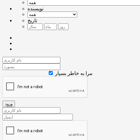
نویسنده
تاریخ
مرا به خاطر بسپار