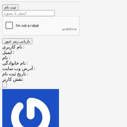
نام کاربری :
ایمیل :
نام :
نام خانوادگی :
آدرس وب سایت :
تاریخ ثبت نام :
نقش کاربر: