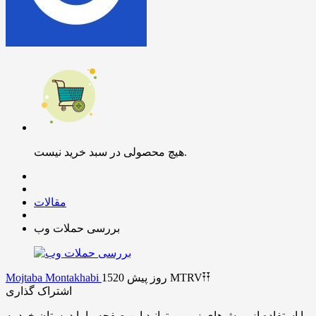
هیچ محصولی در سبد خرید نیست.
مقالات
بررسی حملات وب
MTRV𐏒𐏒
1520 روز پیش
Mojtaba Montakhabi
اشتراک گذاری
با استفاده از روش‌های زیر می‌توانید این صفحه را با دوستان خود به