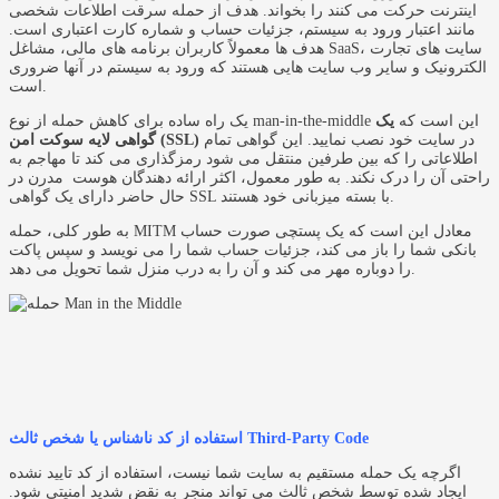
اینترنت حرکت می کنند را بخواند. هدف از حمله سرقت اطلاعات شخصی
مانند اعتبار ورود به سیستم، جزئیات حساب و شماره کارت اعتباری است.
هدف ها معمولاً کاربران برنامه های مالی، مشاغل SaaS، سایت های تجارت
الکترونیک و سایر وب سایت هایی هستند که ورود به سیستم در آنها ضروری
است.
یک راه ساده برای کاهش حمله از نوع man-in-the-middle این است که
یک
در سایت خود نصب نمایید. این گواهی تمام
گواهی لایه سوکت امن (SSL)
اطلاعاتی را که بین طرفین منتقل می شود رمزگذاری می کند تا مهاجم به
راحتی آن را درک نکند. به طور معمول، اکثر ارائه دهندگان هوست مدرن در
حال حاضر دارای یک گواهی SSL با بسته میزبانی خود هستند.
به طور کلی، حمله MITM معادل این است که یک پستچی صورت حساب
بانکی شما را باز می کند، جزئیات حساب شما را می نویسد و سپس پاکت
را دوباره مهر می کند و آن را به درب منزل شما تحویل می دهد.
استفاده از کد ناشناس یا شخص ثالث Third-Party Code
اگرچه یک حمله مستقیم به سایت شما نیست، استفاده از کد تایید نشده
ایجاد شده توسط شخص ثالث می تواند منجر به نقض شدید امنیتی شود.