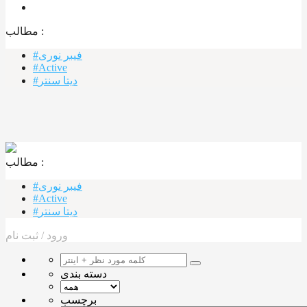
مطالب :‌
#فیبر نوری
#Active
#دیتا سنتر
مطالب :‌ ‌‌
#فیبر نوری
#Active
#دیتا سنتر
ورود
/
ثبت نام
دسته بندی
برچسب