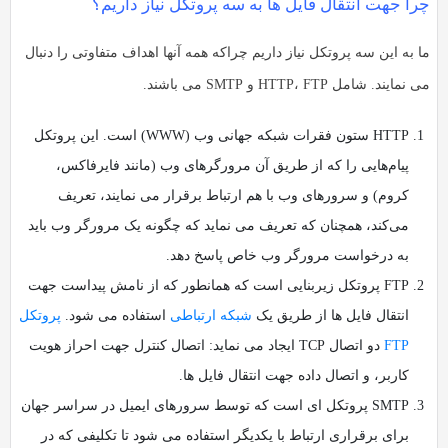
چرا جهت انتقال فایل ها به سه پروتکل نیاز داریم؟
ما به این سه پروتکل نیاز داریم چراکه همه آنها اهداف متفاوتی را دنبال
می نمایند. شامل HTTP، FTP و SMTP می باشند.
HTTP ستون فقرات شبکه جهانی وب (WWW) است. این پروتکل
پیام‌هایی را که از طریق آن مرورگرهای وب (مانند فایرفاکس،
کروم) و سرورهای وب با هم ارتباط برقرار می نمایند، تعریف
می‌کند، همچنان که تعریف می نماید که چگونه یک مرورگر وب باید
به درخواست مرورگر وب خاص پاسخ دهد.
FTP پروتکل زیربنایی است که همانطور که از نامش پیداست جهت
انتقال فایل ها از طریق یک
شبکه ارتباطی
استفاده می شود.
پروتکل
FTP
دو اتصال TCP ایجاد می نماید: اتصال کنترل جهت احراز هویت
کاربر، و اتصال داده جهت انتقال فایل ها.
SMTP پروتکل ای است که توسط سرورهای ایمیل در سراسر جهان
برای برقراری ارتباط با یکدیگر استفاده می شود تا تکلیفی که در