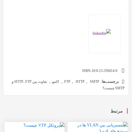
ISBN-10:0-13-359414-9
برچسب‌ها:
,
,
,
,
SMTP
HTTP
FTP
اکتیو
تفاوت بین HTTP، FTP و
SMTP چیست؟
مرتبط