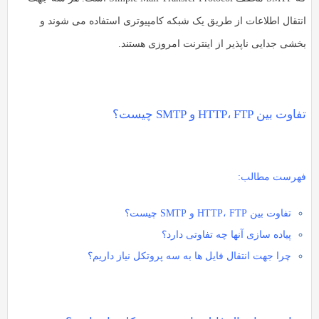
به
به
انتقال اطلاعات از طریق یک شبکه کامپیوتری استفاده می شوند و
اشتراک
اشتراک
بخشی جدایی ناپذیر از اینترنت امروزی هستند.
بگذارید.
بگذارید.
کپی
کپی
لینک
تفاوت بین HTTP، FTP و SMTP چیست؟
لینک
فهرست مطالب:
تفاوت بین HTTP، FTP و SMTP چیست؟
پیاده سازی آنها چه تفاوتی دارد؟
چرا جهت انتقال فایل ها به سه پروتکل نیاز داریم؟