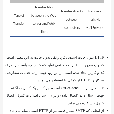
Transfer files
Transfer directly
Transfers
Type of
between the Web
between
mails via
Transfer
server and Web
computers
Mail Servers
client
HTTP بدون حالت است. یک پروتکل بدون حالت به این معنی است
که وب سرور HTTP را حفظ نمی نماید که کدام درخواست از طرف
کدام کاربر ایجاد شده است. از این رو، جهت ارائه خدمات سفارشی
به کاربر، HTTP از کوکی ها استفاده می نماید.
FTP خارج از باند Out-of-band است، چراکه از یک کانال جداگانه
جهت ارسال داده (اتصال داده) و برای ارسال اطلاعات کنترل (اتصال
کنترل) استفاده می نماید.
از آنجایی که SMTP بسیار قدیمی‌تر از HTTP است، تمام پیام‌ های