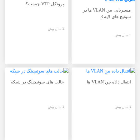
پروتکل VTP چیست؟
مسیریابی بین VLAN ها در
سوئیچ های لایه 3
3 سال پیش
1 سال پیش
انتقال داده بین VLAN ها
حالت های سوئیچینگ در شبکه
3 سال پیش
3 سال پیش