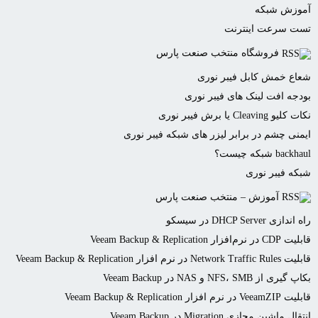
آموزش شبکه
تست سرعت اینترنت
فروشگاه منتخب صنعت پارس
شعاع خمش کابل فیبر نوری
بودجه افت لینک های فیبر نوری
نکات کلیو Cleaving یا برش فیبر نوری
ایمنی چشم در برابر لیزر های شبکه فیبر نوری
backhaul شبکه چیست؟
شبکه فیبر نوری
آموزش – منتخب صنعت پارس
راه اندازی DHCP Server در سیسکو
قابلیت CDP در نرم‌افزار Veeam Backup & Replication
قابلیت Network Traffic Rules در نرم افزار Veeam Backup & Replication
بکاپ گیری از NFS، SMB و NAS در Veeam Backup
قابلیت VeeamZIP در نرم افزار Veeam Backup & Replication
انتقال ماشین مجازی Migration در Veeam Backup