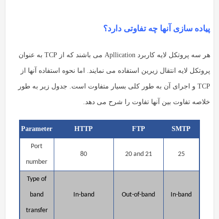
پیاده سازی آنها چه تفاوتی دارد؟
هر سه پروتکل لایه کاربرد Apllication می باشند که از TCP به عنوان
پروتکل لایه انتقال زیرین استفاده می نمایند. اما نحوه استفاده آنها از
TCP و اجرای آن به طور کلی بسیار متفاوت است. جدول زیر به طور
خلاصه تفاوت بین آنها تفاوت را شرح می دهد.
Parameter
HTTP
FTP
SMTP
Port
80
20 and 21
25
number
Type of
band
In-band
Out-of-band
In-band
transfer