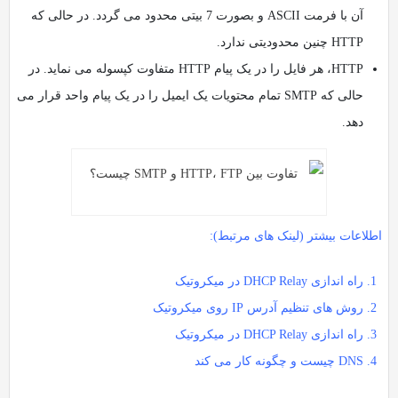
آن با فرمت ASCII و بصورت 7 بیتی محدود می گردد. در حالی که
HTTP چنین محدودیتی ندارد.
HTTP، هر فایل را در یک پیام HTTP متفاوت کپسوله می نماید. در
حالی که SMTP تمام محتویات یک ایمیل را در یک پیام واحد قرار می
دهد.
اطلاعات بیشتر (لینک های مرتبط):
راه اندازی DHCP Relay در میکروتیک
روش های تنظیم آدرس IP روی میکروتیک
راه اندازی DHCP Relay در میکروتیک
DNS چیست و چگونه کار می کند