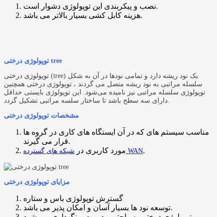
نصب و پیکربندی این توپولوژی دشوار است.
هزینه کابل کشی بسیار بالاتر می باشد.
توپولوژی درختی tree
توپولوژی درختی (tree) یک‌ نود ریشه دارد و تمامی نودها در آن به شکل
سلسله مراتبی به نود ریشه متصل می گردند ، توپولوژی درختی همچنین
توپولوژی سلسله مراتبی نیز نامیده می‌شود. این توپولوژی بایستی حداقل
دارای سه سطح باشد تا ساختار سلسه مراتبی تشکیل گردد.
مشخصات توپولوژی درختی
مناسب سیستم های که در آن ایستگاه ‌های کاری در گروه ‌ها
قرار می گیرند.
.
مورد کاربری در
شبکه های گسترده WAN
مزایای توپولوژی درختی
گسترش توپولوژی باس و ستاره
توسعه نود ها بسیار آسان و امکان پذیر می باشد.
توپولوژی درختی به راحتی مدیریت و نگهداری می شود.