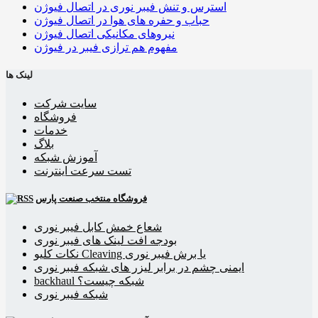
استرس و تنش فیبر نوری در اتصال فیوژن
حباب و حفره‌ های هوا در اتصال فیوژن
نیروهای مکانیکی اتصال فیوژن
مفهوم هم ترازی فیبر در فیوژن
لینک ها
سایت شرکت
فروشگاه
خدمات
بلاگ
آموزش شبکه
تست سرعت اینترنت
فروشگاه منتخب صنعت پارس
شعاع خمش کابل فیبر نوری
بودجه افت لینک های فیبر نوری
نکات کلیو Cleaving یا برش فیبر نوری
ایمنی چشم در برابر لیزر های شبکه فیبر نوری
backhaul شبکه چیست؟
شبکه فیبر نوری