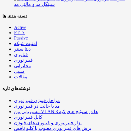
سینگل مد و مالتی مد
دسته بندی ها
Active
FTTx
Passive
امنیت شبکه
دیتا سنتر
فناوری
فیبر نوری
مخابراتی
مسی
مقالات
نوشته‌های تازه
مراحل فیوژن فیبر نوری
مد یا حالت در فیبر نوری
مسیریابی بین VLAN ها در سوئیچ های لایه 3
کابل فیبر نوری
تزار فیبر نوری و فناوری های فیوژن
برش های فیبر نوری معیوب یا کلیو ناقص