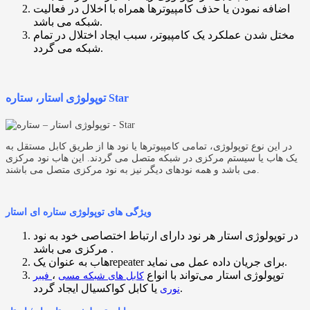
اضافه نمودن یا حذف کامپیوترها همراه با اخلال در فعالیت
شبکه می باشد.
مختل شدن عملکرد یک کامپیوتر، سبب ایجاد اختلال در تمام
شبکه می گردد.
توپولوژی استار، ستاره Star
در این نوع توپولوژی، تمامی کامپیوترها یا نود ها از طریق کابل مستقل به
یک هاب یا سیستم مرکزی در شبکه متصل می گردند. این هاب نود مرکزی
می باشد و همه نودهای دیگر نیز به نود مرکزی متصل می باشند.
ویژگی های توپولوژی ستاره ای استار
در توپولوژی استار هر نود دارای ارتباط اختصاصی خود به نود
مرکزی می باشد .
هاب به عنوان یکrepeater برای جریان داده‌ عمل می نماید.
توپولوژی استار می‌تواند با انواع
،
کابل های شبکه مسی
فیبر
یا کابل کواکسیال ایجاد گردد.
نوری