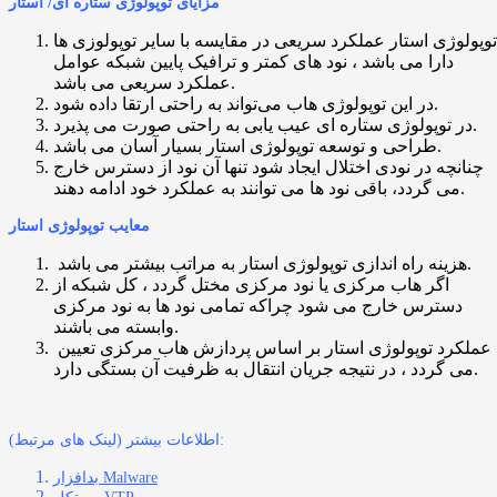
مزایای توپولوژی ستاره ای/ استار
توپولوژی استار عملکرد سریعی در مقایسه با سایر توپولوزی ها
دارا می باشد ، نود های کمتر و ترافیک پایین شبکه عوامل
عملکرد سریعی می باشد.
در این توپولوژی هاب می‌تواند به راحتی ارتقا داده شود.
در توپولوژی ستاره ای عیب یابی به راحتی صورت می پذیرد.
طراحی و توسعه توپولوژی استار بسیار آسان می باشد.
چنانچه در نودی اختلال ایجاد شود تنها آن نود از دسترس خارج
می گردد، باقی نود ها می ‌توانند به عملکرد خود ادامه دهند.
معایب توپولوژی استار
هزینه راه اندازی توپولوژی استار به مراتب بیشتر می باشد.
اگر هاب مرکزی یا نود مرکزی مختل گردد ، کل شبکه از
دسترس خارج می ‌شود چراکه تمامی نود ‌ها به نود مرکزی
وابسته می باشند.
عملکرد توپولوژی استار بر اساس پردازش هاب مرکزی تعیین
می گردد ، در نتیجه جریان انتقال به ظرفیت آن بستگی دارد.
اطلاعات بیشتر (لینک های مرتبط):
بدافزار Malware