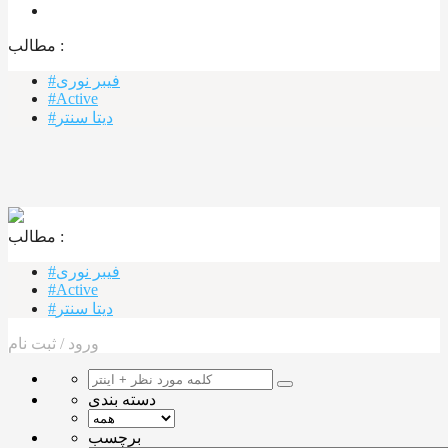
مطالب :‌
#فیبر نوری
#Active
#دیتا سنتر
مطالب :‌ ‌‌
#فیبر نوری
#Active
#دیتا سنتر
ورود
/
ثبت نام
دسته بندی
برچسب