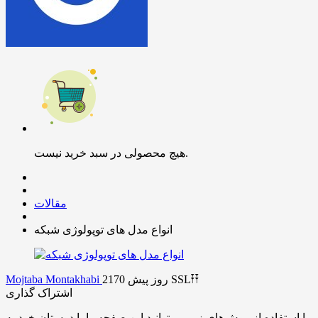
هیچ محصولی در سبد خرید نیست.
مقالات
انواع مدل های توپولوژی شبکه
SSL𐏒𐏒
2170 روز پیش
Mojtaba Montakhabi
اشتراک گذاری
با استفاده از روش‌های زیر می‌توانید این صفحه را با دوستان خود به