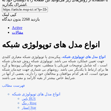
اشتراک بگذارید.
کپی لینک
بازدید 2268
بدون دیدگاه
Active
مقالات
انواع مدل های توپولوژی شبکه
انواع مدل های توپولوژی شبکه،
پیکربندی یا توپولوژی شبکه معیاری کلیدی
جهت تعیین عملکرد شبکه می باشد.
توپولوژی شبکه روش چیدمان شبکه
است ، که شامل توضیحات فیزیکی یا منطقی، نحوه چگونگی پیوندها و گره
ها برای ارتباط با یکدیگر می باشد. روشهای بی شماری جهت چیدمان شبکه
موجود است، که هر کدام موافقان و مخالفان خود را دارند، بعضی از آنها در
شرایط خاص بیشتر از بقیه کارآمد و مفید می باشند.
فهرست مطالب
انواع مدل های توپولوژی شبکه
باس BUS
رینگ Ring
استار Star