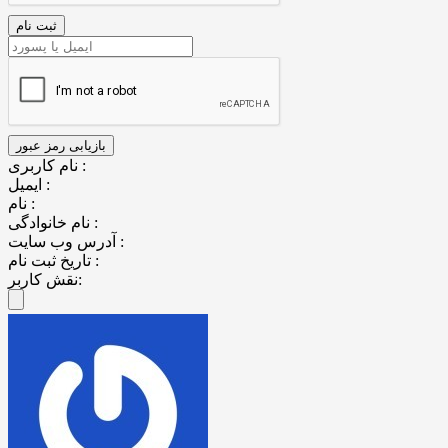
نام کاربری :
ایمیل :
نام :
نام خانوادگی :
آدرس وب سایت :
تاریخ ثبت نام :
نقش کاربر: