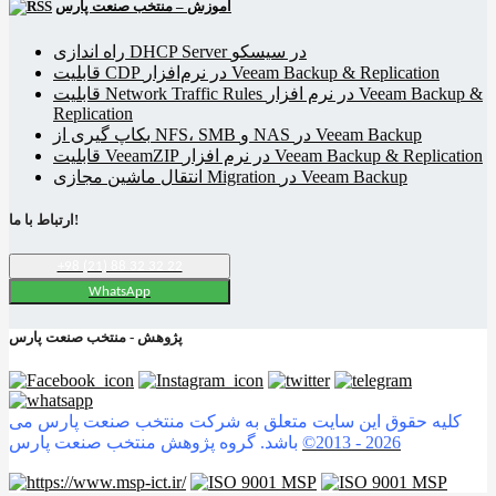
آموزش – منتخب صنعت پارس
راه اندازی DHCP Server در سیسکو
قابلیت CDP در نرم‌افزار Veeam Backup & Replication
قابلیت Network Traffic Rules در نرم افزار Veeam Backup &
Replication
بکاپ گیری از NFS، SMB و NAS در Veeam Backup
قابلیت VeeamZIP در نرم افزار Veeam Backup & Replication
انتقال ماشین مجازی Migration در Veeam Backup
ارتباط با ما!
+98 (21) 88 32 32 22
WhatsApp
پژوهش - منتخب صنعت پارس
کلیه حقوق این سایت متعلق به شرکت منتخب صنعت پارس می
2026
©2013 -
باشد. گروه پژوهش منتخب صنعت پارس