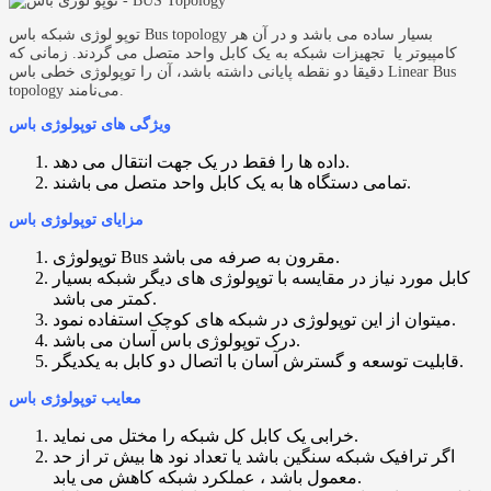
توپو لوژی شبکه باس Bus topology بسیار ساده می باشد و در آن هر
کامپیوتر یا تجهیزات شبکه به یک کابل واحد متصل می گردند. زمانی که
دقیقا دو نقطه پایانی داشته باشد، آن را توپولوژی خطی باس Linear Bus
topology می‌نامند.
ویژگی های توپولوژی باس
داده ها را فقط در یک جهت انتقال می دهد.
تمامی دستگاه ها به یک کابل واحد متصل می باشند.
مزایای توپولوژی باس
توپولوژی Bus مقرون به صرفه می باشد.
کابل مورد نیاز در مقایسه با توپولوژی های دیگر شبکه بسیار
کمتر می باشد.
میتوان از این توپولوژی در شبکه های کوچک استفاده نمود.
درک توپولوژی باس آسان می باشد.
قابلیت توسعه و گسترش آسان با اتصال دو کابل به یکدیگر.
معایب توپولوژی باس
خرابی یک کابل کل شبکه را مختل می نماید.
اگر ترافیک شبکه سنگین باشد یا تعداد نود ها بیش تر از حد
معمول باشد ، عملکرد شبکه کاهش می یابد.