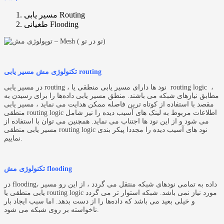
مسیر یابی Routing
طغیانی Flooding
تکنولوژی مش مسیر یابی routing
در مسیر یابی routing ، نود ها دارای مسیر یابی منطقی یا routing logic ،
مطابق نیازهای شبکه می باشند. منطق مسیر یابی داده‌ها را برای رسیدن به
مقصد با استفاده از کوتاه ‌ترین فاصله ممکن هدایت می نماید ، مسیر یابی
منطقی routing logic اطلاعات مربوط به لینک های آسیب دیده را نیز شامل
می شود و از این نود ها اجتناب می نماید. همچنین می‌ توان با استفاده از
مسیر یابی منطقی routing logic نود های آسیب دیده را مجددا پیکر بندی
نماییم.
تکنولوژی مش flooding
در flooding، داده‌ به تمامی نود‌های شبکه منتقل می گردد ، از این رو مسیر
یابی منطقی یا routing logic مورد نیاز نمی باشد. شبکه استوار تر می گردد
و خیلی بعید می باشد که داده‌ها را از دست بدهد. اما سبب ایجاد بار
ناخواسته بر روی شبکه می شود.