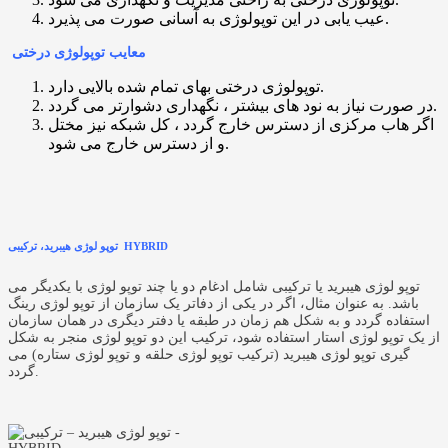
عیب یابی در این توپولوژی به آسانی صورت می پذیرد.
معایب توپولوژی درختی
توپولوژی درختی بهای تمام شده بالایی دارد.
در صورت نیاز به نود های بیشتر ، نگهداری دشوارتر می گردد.
اگر هاب مرکزی از دسترس خارج گردد ، کل شبکه نیز مختل
و از دسترس خارج می شود.
توپو لوژی هیبرید، ترکیبی HYBRID
توپو لوژی هیبرید یا ترکیبی شامل ادغام دو یا چند توپو لوژی با یکدیگر می
باشد. به عنوان مثال، اگر در یکی از دفاتر یک سازمان از توپو لوژی رینگ
استفاده گردد و به شکل هم زمان در طبقه یا دفتر دیگری در همان سازمان
از یک توپو لوژی استار استفاده شود، ترکیب این دو توپو لوژی منجر به شکل
گیری توپو لوژی هیبرید (ترکیب توپو لوژی حلقه و توپو لوژی ستاره) می
گردد.