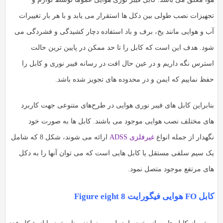
جهیزات نصب طولی بین دکل ها استقرار می یابد و با هر بار تغییرات
ب و هوایی مانند یخ، برف و باد استفاده دچار کشیدگی و فشردگی می
ود. هدف این است که کابل را تا حد ممکن در پایین ترین حالت
سترس نگه داریم و در عین حال افت در رسانه فیبر نوری و کابل را
فظ نماییم که ایمن و در محدوده های تجویز شده باشد.
نابراین کابل های فیبر نوری هوایی در طرح‌های متنوعی جهت کاربرد
ای مختلف نصب هوایی موجود می باشند. کابل ها به صورت خود
گهدار از جمله انواع
غیرفلزی ADSS
ارائه می شوند، شکل 8 که شامل
ک سیم سلفی مستقل یا کابل هایی است که می توان آنها را به دکل
ای مرتفع موجود متصل نمود.
 هوایی فیگورایت Figure eight 8