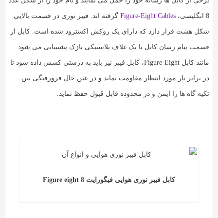
رخی از کابل ها رسانه خود را حمل می نمایند و نام خود را از شکل عدد
،
Figure-Eight Cables
گرفته اند. فیبر نوری در قسمت بالایی
کل هشت قرار دارد که دارای یک روکش اکسترود شده است. کابل از
سمت پیام رسان کابل با یک غلاف پلاستیکی نازک پشتیبانی می شود.
مانند کابل Figure-Eight، کابل فیبر نیز باید به درستی کشش داده شود تا
ر برابر بار مورد انتظار مقاومت نماید و در عین حال فرورفتگی بین
کیه گاه ها را ایمن و در محدوده قابل قبول حفظ نماید.
کابل فیبر نوری هوایی فیگورایت Figure eight 8