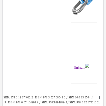
ISBN: 978-0-12-374092-2 , ISBN: 978-3-527-68548-6 , ISBN-10:0-13-359414-
9 , ISBN: 978-0-07-164269-9 , ISBN: 9780819498243, ISBN: 978-0-12-374216-2 ,