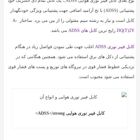
نوع بعدی کابل فیبر نوری هوایی ADSS;، یک کابل تمام دی الکتریک خود
پشتیبانی (ADSS) با نخ آرامید اضافی جهت پشتیبانی ویژگی خودنگهدار
ابل است و نیاز به رشته سیم مفتولی را از بین می برد. ساختار
A-
DQ(T)2
رایج ترین
کابل های ADSS
می باشد.
بل فیبر نوری ADSS
اغلب جهت طی نمودن فواصل زیاد در هنگام
شتیبانی از دکل های برق استفاده می شود. همچنین هنگامی که در
زدیکی خطوط فشار قوی در نیروگاه های توزیع و پست های فشار قوی
ستفاده می شود محبوب است.
کابل فیبر نوری هوایی ADSS</strong>