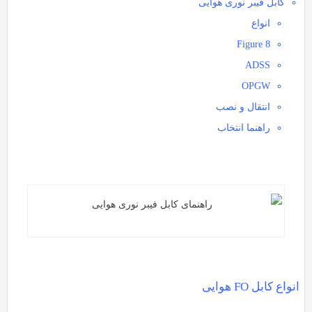
کابل فیبر نوری هوایی
انواع
Figure 8
ADSS
OPGW
انتقال و نصب
راهنما انتخاب
واع کابل FO هوایی