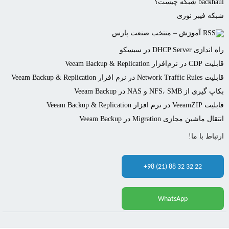
ba شبکه چیست؟
ه فیبر نوری
آموزش – منتخب صنعت پارس
ازی DHCP Server در سیسکو
‌افزار Veeam Backup & Replication
Netwo در نرم افزار Veeam Backup & Replication
ی از NFS، SMB و NAS در Veeam Backup
نرم افزار Veeam Backup & Replication
 ماشین مجازی Migration در Veeam Backup
باط با ما!
+98 (21) 88 32 32 22
WhatsApp