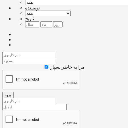
نویسنده
تاریخ
مرا به خاطر بسپار