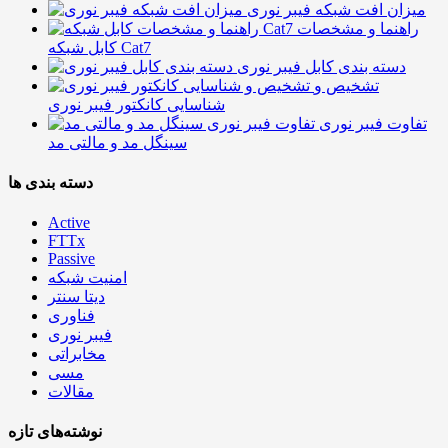
میزان افت شبکه فیبر نوری
راهنما و مشخصات
کابل شبکه Cat7
دسته بندی کابل فیبر نوری
تشخیص و
شناسایی کانکتور فیبر نوری
تفاوت فیبر نوری
سینگل مد و مالتی مد
دسته بندی ها
Active
FTTx
Passive
امنیت شبکه
دیتا سنتر
فناوری
فیبر نوری
مخابراتی
مسی
مقالات
نوشته‌های تازه