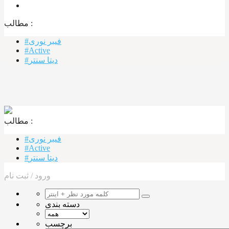
مطالب :‌
#فیبر نوری
#Active
#دیتا سنتر
مطالب :‌ ‌‌
#فیبر نوری
#Active
#دیتا سنتر
ورود
/
ثبت نام
دسته بندی
برچسب