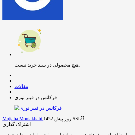
هیچ محصولی در سبد خرید نیست.
مقالات
فرکانس در فیبر نوری
SSL𐏒𐏒
1452 روز پیش
Mojtaba Montakhabi
اشتراک گذاری
با استفاده از روش‌های زیر می‌توانید این صفحه را با دوستان خود به