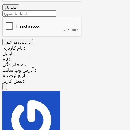
نام کاربری :
ایمیل :
نام :
نام خانوادگی :
آدرس وب سایت :
تاریخ ثبت نام :
نقش کاربر: