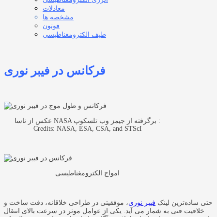
معادلات
مشخصه ها
فوتون
طیف الکترومغناطیسی
فرکانس در فیبر نوری
عکس از ناسا NASA برگرفته از جیمز وب تلسکوپ :
Credits: NASA, ESA, CSA, and STScI
امواج الکترومغناطیسی
حتی ساده‌ترین لینک
فیبر نوری
، موفقیتی در طراحی خلاقانه، دقت ساخت و
خلاقیت فنی به شمار می آید. یکی از عوامل موثر در سرعت بالای انتقال