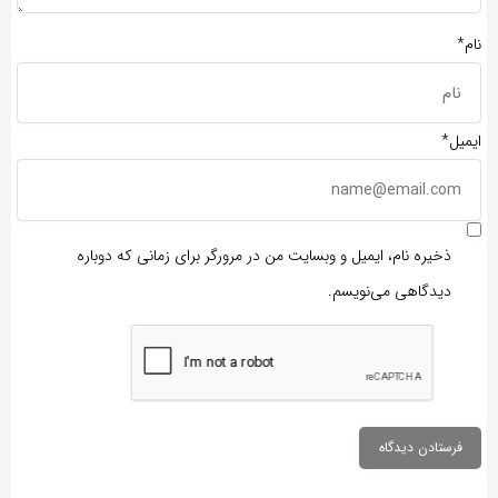
م*
میل*
ذخیره نام، ایمیل و وبسایت من در مرورگر برای زمانی که دوباره
دیدگاهی می‌نویسم.