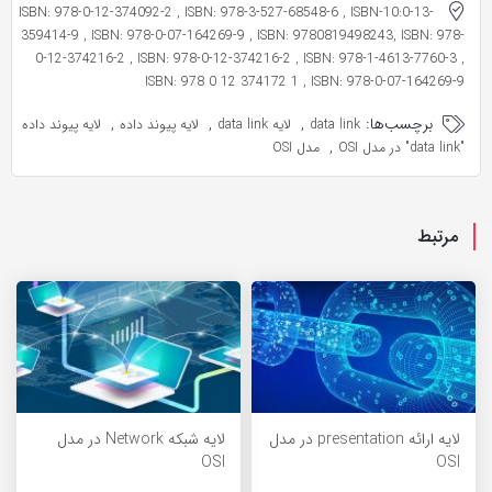
ISBN: 978-0-12-374092-2 , ISBN: 978-3-527-68548-6 , ISBN-10:0-13-
359414-9 , ISBN: 978-0-07-164269-9 , ISBN: 9780819498243, ISBN: 978-
0-12-374216-2 , ISBN: 978-0-12-374216-2 , ISBN: 978-1-4613-7760-3 ,
ISBN: 978 0 12 374172 1 , ISBN: 978-0-07-164269-9
برچسب‌ها:
,
,
,
data link
لایه data link
لایه پیوند داده
لایه پیوند داده
,
"data link" در مدل OSI
مدل OSI
مرتبط
لایه ارائه presentation در مدل
لایه شبکه Network در مدل
OSI
OSI