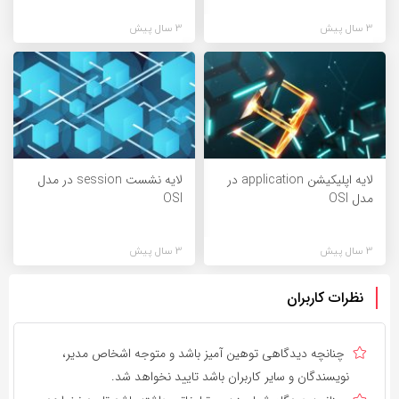
3 سال پیش
3 سال پیش
لایه اپلیکیشن application در
لایه نشست session در مدل
مدل OSI
OSI
3 سال پیش
3 سال پیش
نظرات کاربران
چنانچه دیدگاهی توهین آمیز باشد و متوجه اشخاص مدیر،
نویسندگان و سایر کاربران باشد تایید نخواهد شد.