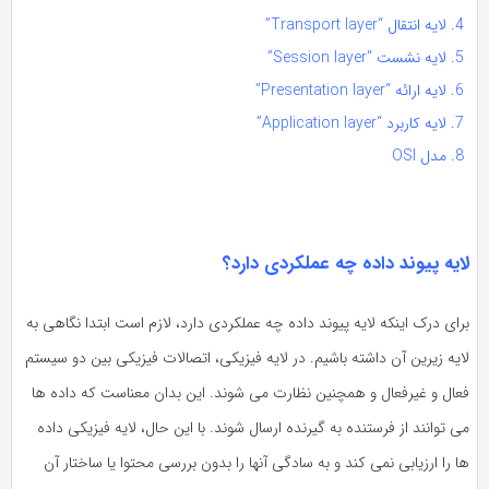
لایه انتقال “Transport layer”
لایه نشست “Session layer”
لایه ارائه “Presentation layer”
لایه کاربرد “Application layer”
مدل OSI
ایه پیوند داده چه عملکردی دارد؟
ای درک اینکه لایه پیوند داده چه عملکردی دارد، لازم است ابتدا نگاهی به
یه زیرین آن داشته باشیم. در لایه فیزیکی، اتصالات فیزیکی بین دو سیستم
عال و غیرفعال و همچنین نظارت می شوند. این بدان معناست که داده ها
 توانند از فرستنده به گیرنده ارسال شوند. با این حال، لایه فیزیکی داده
 را ارزیابی نمی کند و به سادگی آنها را بدون بررسی محتوا یا ساختار آن