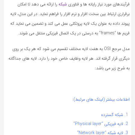
آیندهای مورد نیاز رایانه ها و فناوری
شبکه
را ارائه می دهد تا امکان
قراری ارتباط بین سخت افزار و نرم افزار را فراهم نماید. در این مدل، لایه
یوند داده به عنوان یک لایه پروتکلی عمل می کند و تضمین می نماید که
“frames” به درستی در یک اتصال فیزیکی منتقل می شوند.
مدل مرجع OSI به هفت لایه مختلف تقسیم می شود که هر یک بر روی
گری قرار گرفته اند. هر لایه وظایف خاص خود را دارد. لایه های جداگانه
ه شرح زیر می باشد:
طلاعات بیشتر (لینک های مرتبط):
شبکه گسترده
لایه فیزیکی “Physical layer”
لایه شبکه “Network layer”