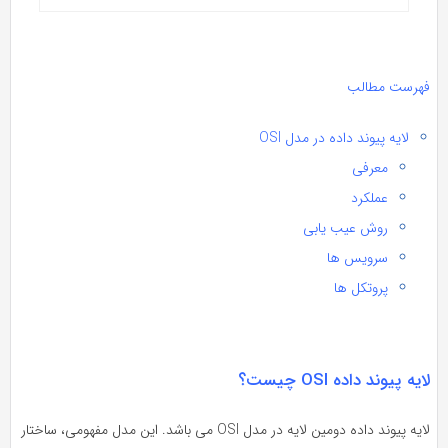
هرست مطالب
لایه
پیوند داده
در مدل OSI
معرفی
عملکرد
روش عیب یابی
سرویس ها
پروتکل ها
یه پیوند داده OSI چیست؟
لایه پیوند داده دومین لایه در مدل OSI می باشد. این مدل مفهومی، ساختار