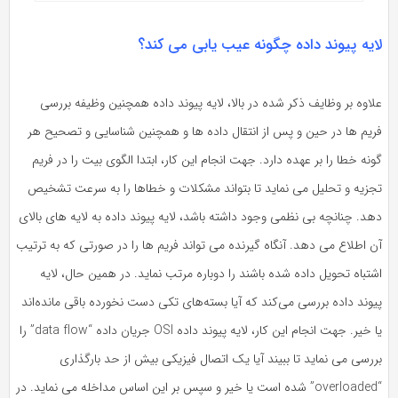
ایه پیوند داده چگونه عیب یابی می کند؟
اوه بر وظایف ذکر شده در بالا، لایه پیوند داده همچنین وظیفه بررسی
ریم ها در حین و پس از انتقال داده ها و همچنین شناسایی و تصحیح هر
نه خطا را بر عهده دارد. جهت انجام این کار، ابتدا الگوی بیت را در فریم
جزیه و تحلیل می نماید تا بتواند مشکلات و خطاها را به سرعت تشخیص
د. چنانچه بی نظمی وجود داشته باشد، لایه پیوند داده به لایه های بالای
 اطلاع می دهد. آنگاه گیرنده می تواند فریم ها را در صورتی که به ترتیب
تباه تحویل داده شده باشند را دوباره مرتب نماید. در همین حال، لایه
وند داده بررسی می‌کند که آیا بسته‌های تکی دست نخورده باقی مانده‌اند
یا خیر. جهت انجام این کار، لایه پیوند داده OSI جریان داده “data flow” را
رسی می نماید تا ببیند آیا یک اتصال فیزیکی بیش از حد بارگذاری
“overloaded” شده است یا خیر و سپس بر این اساس مداخله می نماید. در