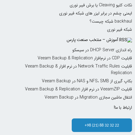
 Cleaving یا برش فیبر نوری
نی چشم در برابر لیزر های شبکه فیبر نوری
bac شبکه چیست؟
ه فیبر نوری
آموزش – منتخب صنعت پارس
زی DHCP Server در سیسکو
افزار Veeam Backup & Replication
قابلیت Network Traffic Rules در نرم افزار Veeam Backup &
Replicat
ی از NFS، SMB و NAS در Veeam Backup
رم افزار Veeam Backup & Replication
 ماشین مجازی Migration در Veeam Backup
اط با ما!
+98 (21) 88 32 32 22