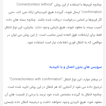
چنانچه فریم‌ها با استفاده از این روش “Connectionless without
confirmation” ارسال شوند، گیرنده هیچ تاییدیه‌ای ارائه نمی کند، حتی
گر فریم‌ها بر اساس درخواست دریافت شده باشند. چنانچه بسته های داده
یب ببینند یا مفقود شوند، هیچ بازیابی وجود ندارد. بنابراین، این نوع انتقال
قط برای ارتباطات فوق العاده ایمن مناسب است. از این روش می توان در
اقعی که به انتقال فوری اطلاعات نیاز است استفاده نمود.
رویس های بدون اتصال و با تاییدیه
در بیشتر موارد، این نوع انتقال “Connectionless with confirmation”
رجیح داده می شود از آنجایی که هر انتقال در این روش تایید شده است.
نانچه انتقال به گیرنده مشخص شده خود نرسد یا برخی از قسمت های آن
فقود شود، هیچ تاییدی وجود نخواهد داشت و درنتیجه انتقال داده بایستی