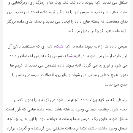
تقل می نماید. لایه پیوند داده تک تک بیت ها را رمزگذاری، رمزگشایی و
زماندهی می نماید و سپس آنها را به شکل فریم داده آماده می نماید. این
ان معناست که بسته های داده را ایجاد می نماید و بسته های داده بزرگتر
ا به واحدهای کوچکتر تبدیل می کند.
س داده ها از لایه پیوند داده به لایه
شبکه
، لایه ای که مستقیماً بالای آن
ار دارد، ارسال می شوند. در لایه
شبکه
، سپس یک آدرس اختصاص داده
 شود و فوروارد می گردد. لایه پیوند داده تضمین می نماید که فریم ها
دون هیچ خطایی منتقل می شوند و بنابراین، اتصالات سیستمی ناامن را
من می نماید.
تباطی که در لایه پیوند داده انجام می شود می تواند با یا بدون اتصال
جام شود. چنانچه اتصالی وجود نداشته باشد، تمام داده هایی که قرار است
نتقل شوند حاوی یک آدرس مبدا و مقصد خواهند بود. با این حال، چنانچه
صال وجود داشته باشد، ابتدا ارتباطات منطقی بین فرستنده و گیرنده برقرار