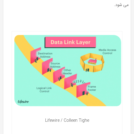
ی شود.
Lifewire / Colleen Tighe