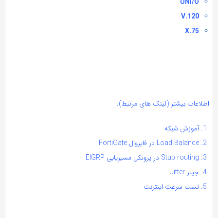
UNI/O
V.120
X.75
طلاعات بیشتر (لینک های مرتبط):
آموزش شبکه
Load Balance در فایروال FortiGate
Stub routing در پروتکل مسیریابی EIGRP
جیتر Jitter
تست سرعت اینترنت