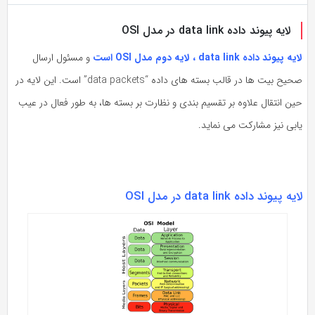
به
به
اشتراک
لایه پیوند داده data link در مدل OSI
اشتراک
بگذارید.
بگذارید.
 پیوند داده data link ، لایه دوم مدل OSI است
و مسئول ارسال
صحیح بیت ها در قالب بسته های داده “data packets” است. این لایه در
کپی
کپی
ن انتقال علاوه بر تقسیم بندی و نظارت بر بسته ها، به طور فعال در عیب
لینک
لینک
بی نیز مشارکت می نماید.
ه پیوند داده data link در مدل OSI