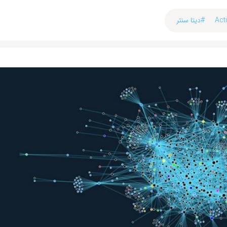
#دیتا سنتر