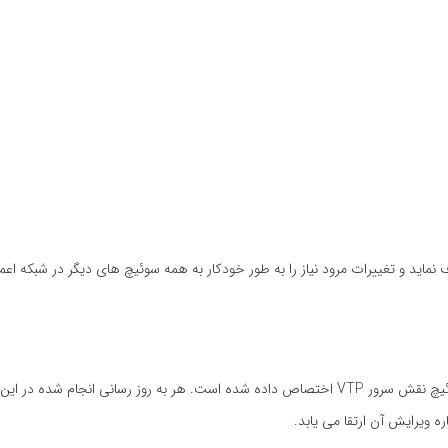
ک مدیر شبکه می تواند VLAN ها را اضافه یا حذف نماید و تغییرات مرود نیاز را به طور خودکار به همه سوئیچ های دیگر در شب
پروتکل حول محور ایده مدیریت متمرکز طراحی شده است. به یک یا چند سوئیچ نقش سرور VTP اختصاص داده شده است. هر به روز رسانی انجا