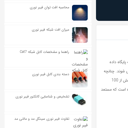
محاسبه افت توان فیبر نوری
میزان افت شبکه فیبر نوری
راهنما و مشخصات کابل شبکه Cat7
ی می شوند. چنانچه
دسته بندی کابل فیبر نوری
سناریویی داشته باشیم که تعداد سوئیچ های شبکه در آن متعدد باشد، با مشکل محدودیت مقیاس پذیری مواجه خواهیم شد . شبکه ای را تصور کنید که دارای بیش از 100
افتاده است که مستعد
تشخیص و شناسایی کانکتور فیبر نوری
تفاوت فیبر نوری سینگل مد و مالتی مد