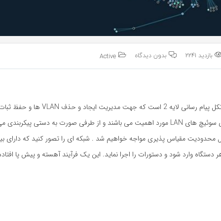
بازدید 2241
بدون دیدگاه
Active
 2 است که جهت مدیریت ایجاد و حذف VLAN ها و حفظ ثبات پایگاه داده
ها برای سوئیچ های LAN مورد اهمیت می باشند و از طرفی صورت به دستی پیکربند
یید. یک نفر باید روی هر دستگاه وارد شود و دستورات را اجرا نماید. این یک فرآیند آهسته و پیش پا 