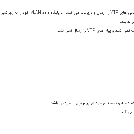
سوئیچ ها در حالت VTP Transparent به روز رسانی های VTP را ارسال و دریافت می کنند اما پایگاه داده VLAN خود را به روز نمی