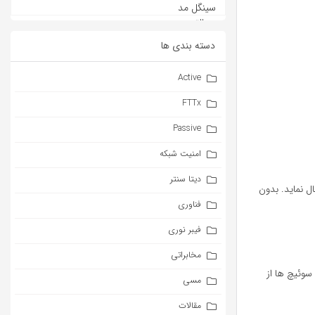
دسته بندی ها
Active
FTTx
Passive
امنیت شبکه
دیتا سنتر
که اعمال نماید. بدون
فناوری
فیبر نوری
مخابراتی
م شده در این سوئیچ ها از
مسی
مقالات