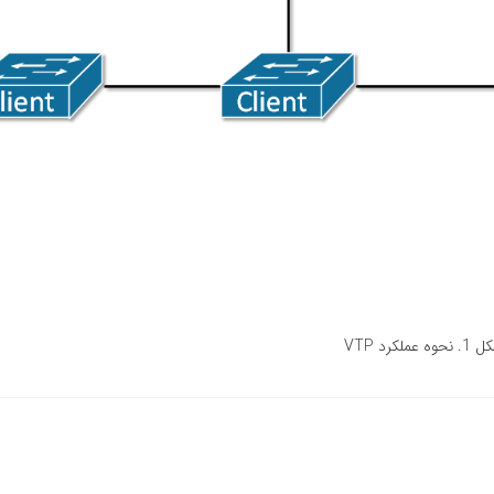
نحوه عملکرد VTP