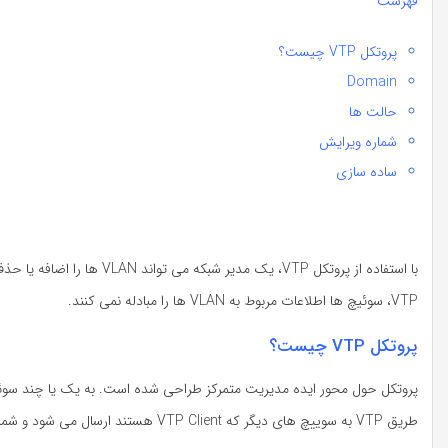
فهرست
پروتکل VTP چیست؟
Domain
حالت ها
شماره ویرایش
ساده سازی
با استفاده از پروتکل VTP، ی
VTP، سوئیچ ها اطلاعات مربوط به VLAN ها را مبادله نمی کنند.
پروتکل VTP چیست؟
طریق VTP به سوییچ های دیگر که VTP Client هستند ارسال می شود و شماره ویرایش آن ارتقا می یابد.