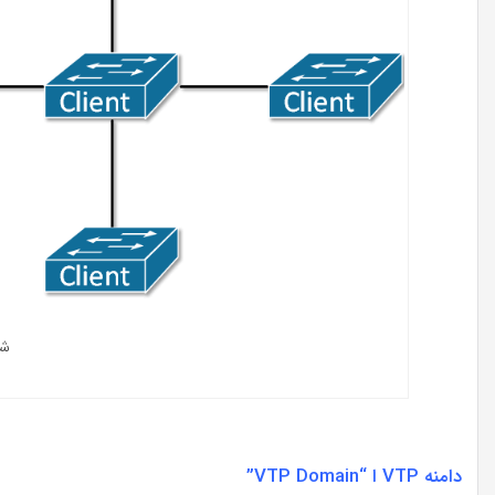
شکل 1. 
دامنه VTP ا “VTP Domain”