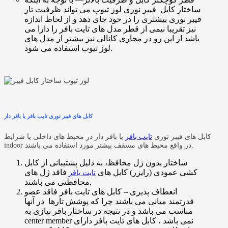
ساختار کابل فیبر نوری لوز تیوب می تواند ظرفیت تار
فیبر نوری بیشتری را در خود جای دهد و از لحاظ اندازه
نیز تقریبا نیمی از قطر مدل های تایت بافر را دارا می
باشد از این رو در مجاری کانالی نیز بیشتر از مدل های
لوز تیوب استفاده می شود.
کابل های فیبر نوری تایب بافر یا بافر دار
کابل های فیبر نوری
تایب بافر
یا بافر دار در محیط های داخلی یا شرایط
indoor در واقع محیط های مسقف بیشتر مورد استفاده می باشند.
ساختار بدون ژل محافظ، به دلیل پشتیبانی از کابل
کشی عمودی (رایزر) کابل های
فاقد ژل های
تایت بافر
محافظتی می باشند.
انعطاف پذیری – کابل های تایت بافر فاقد عضو
قدرتمند میانی می باشند چرا که پوشش تارها در آنها
مناسب می باشد و در نتیجه در ساختار بافر نیازی به
center member نمی باشد ، کابل های تایت بافر دارای