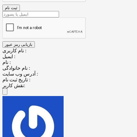
نام کاربری :
ایمیل :
نام :
نام خانوادگی :
آدرس وب سایت :
تاریخ ثبت نام :
نقش کاربر: