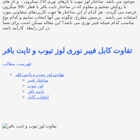
موجود می باشد. ساختار لوز تیوب با تارهای نوری 250 میکرون ، و تار های
با روکش ضخیم و مقاوم که در ساختار تایت بافر با قطر 900 میکرون
عرضه می گردند، هر کدام از این ساختار ها جهت کاربردهای متفاوتی مورد
استفاده می باشند . پرسش مطرح، چگونه بین آنها انتخاب نماییم و کدام نوع
مناسب کدام شبکه فیبر نوری می باشد؟ این مقاله ممکن است برای شما
در این رابطه کارآمد باشد.
تفاوت کابل فیبر نوری لوز تیوب و تایت بافر
فهرست مطالب:
تفاوت لوز تیوب و تایت بافر
ساختار فیبر
لوز تیوب
تایت بافر
انتخاب کابل