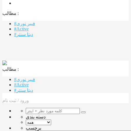
مطالب :‌
#فیبر نوری
#Active
#دیتا سنتر
مطالب :‌ ‌‌
#فیبر نوری
#Active
#دیتا سنتر
ورود
/
ثبت نام
دسته بندی
برچسب