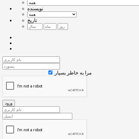
نویسنده
تاریخ
مرا به خاطر بسپار