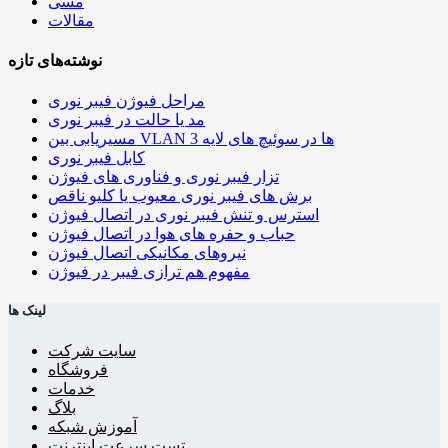
مسی
مقالات
نوشته‌های تازه
مراحل فیوژن فیبر نوری
مد یا حالت در فیبر نوری
مسیریابی بین VLAN ها در سوئیچ های لایه 3
کابل فیبر نوری
تزار فیبر نوری و فناوری های فیوژن
برش های فیبر نوری معیوب یا کلیو ناقص
استرس و تنش فیبر نوری در اتصال فیوژن
حباب و حفره‌ های هوا در اتصال فیوژن
نیروهای مکانیکی اتصال فیوژن
مفهوم هم ترازی فیبر در فیوژن
لینک ها
سایت شرکت
فروشگاه
خدمات
بلاگ
آموزش شبکه
تست سرعت اینترنت