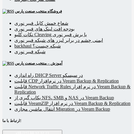
فروشگاه منتخب صنعت پارس
شعاع خمش کابل فیبر نوری
بودجه افت لینک های فیبر نوری
نکات کلیو Cleaving یا برش فیبر نوری
ایمنی چشم در برابر لیزر های شبکه فیبر نوری
backhaul شبکه چیست؟
شبکه فیبر نوری
آموزش – منتخب صنعت پارس
راه اندازی DHCP Server در سیسکو
قابلیت CDP در نرم‌افزار Veeam Backup & Replication
قابلیت Network Traffic Rules در نرم افزار Veeam Backup &
Replication
بکاپ گیری از NFS، SMB و NAS در Veeam Backup
قابلیت VeeamZIP در نرم افزار Veeam Backup & Replication
انتقال ماشین مجازی Migration در Veeam Backup
ارتباط با ما!
+98 (21) 88 32 32 22