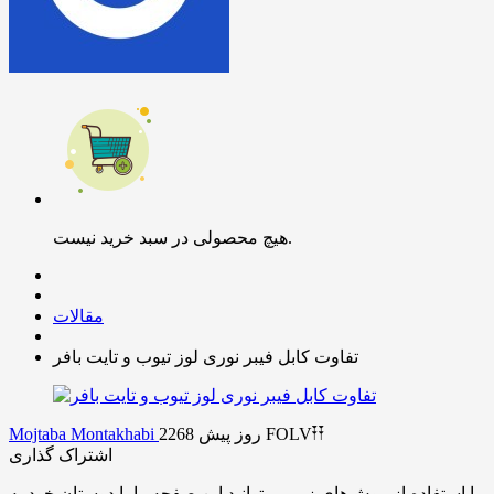
هیچ محصولی در سبد خرید نیست.
مقالات
تفاوت کابل فیبر نوری لوز تیوب و تایت بافر
FOLV𐏒𐏒
2268 روز پیش
Mojtaba Montakhabi
اشتراک گذاری
با استفاده از روش‌های زیر می‌توانید این صفحه را با دوستان خود به