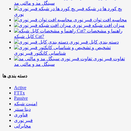
سینگل مد و مالتی مد
پچ کورد ها در شبکه فیبر
نوری
محاسبه افت توان فیبر نوری
میزان افت شبکه فیبر نوری
راهنما و مشخصات
کابل شبکه Cat7
دسته بندی کابل فیبر نوری
تشخیص و
شناسایی کانکتور فیبر نوری
تفاوت فیبر نوری
سینگل مد و مالتی مد
دسته بندی ها
Active
FTTx
Passive
امنیت شبکه
دیتا سنتر
فناوری
فیبر نوری
مخابراتی