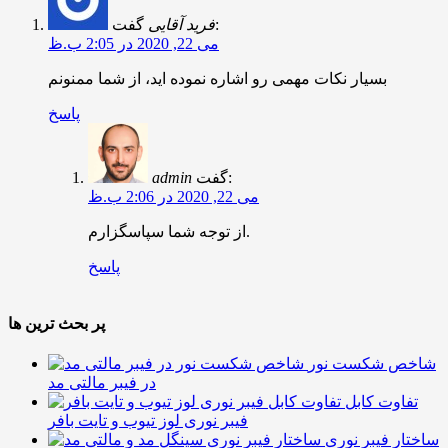
گفت:
فرید آقایی
می 22, 2020 در 2:05 ب.ظ
بسیار نکات مهمی رو اشاره نموده اید، از شما ممنونم
پاسخ
گفت:
admin
می 22, 2020 در 2:06 ب.ظ
از توجه شما سپاسگزارم.
پاسخ
پر بحث ترین ها
شاخص شکست نور
در فیبر مالتی مد
تفاوت کابل
فیبر نوری لوز تیوب و تایت بافر
ساختار فیبر نوری