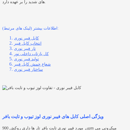
های شدید را بر عهده دارد.
اطلاعات بیشتر (لینک های مرتبط):
کابل فیبر نوری
انتخاب کابل فیبر
تار فیبر نوری
کل بازتاب داخلی نور
تولید فیبر نوری
شعاع خمش کابل فیبر
ساختار فیبر نوری
ویژگی اصلی کابل های فیبر نوری لوز تیوب و تایت بافر
در مورد فیبر نوری تایت بافر تار ها داری روکش 900µm میکرونی می