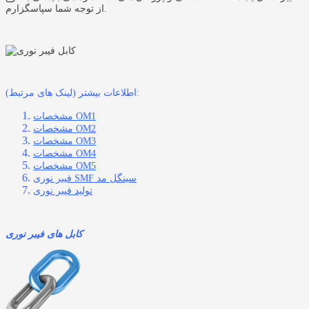
از توجه شما سپاسگزارم.
اطلاعات بیشتر (لینک های مرتبط):
مشخصات OM1
مشخصات OM2
مشخصات OM3
مشخصات OM4
مشخصات OM5
فیبر نوری SMF سینگل مد
تولید فیبر نوری
کابل های فیبر نوری