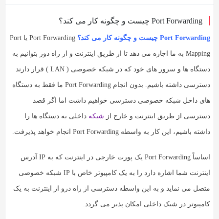
به
به
اشتراک
Port Forwarding چیست و چگونه کار می کند؟
اشتراک
بگذارید.
بگذارید.
Port Forwarding چیست و چگونه کار می کند؟
Port Forwarding یا Port
Mapping به ما اجازه می دهد تا از طریق اینترنت و از راه دور بتوانیم به
کپی
کپی
دستگاه ها و سرور های خود که در شبکه خصوصی ( LAN ) قرار دارند
لینک
لینک
دسترسی داشته باشیم. بدون انجام Port Forwarding ما فقط به دستگاه
های داخل شبکه خصوصی دسترسی خواهیم داشت اما اگر قصد
دسترسی از طریق اینترنت و خارج از
شبکه
داخلی به دستگاه ها را
داشته باشیم، این کار به واسطه Port Forwarding انجام خواهد پذیرفت.
اساساً Port Forwarding یک پورت خارجی در اینترنت که به IP آدرس
اینترنت شما اشاره دارد را به یک کامپیوتر خاص با IP شبکه خصوصی
متصل می نماید و به این واسطه دسترسی از راه درو از اینترنت به یک
کامپیوتر در شبک داخلی امکان پذیر می گردد.