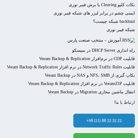
نکات کلیو Cleaving یا برش فیبر نوری
ایمنی چشم در برابر لیزر های شبکه فیبر نوری
backhaul شبکه چیست؟
شبکه فیبر نوری
آموزش – منتخب صنعت پارس
راه اندازی DHCP Server در سیسکو
قابلیت CDP در نرم‌افزار Veeam Backup & Replication
قابلیت Network Traffic Rules در نرم افزار Veeam Backup & Replication
بکاپ گیری از NFS، SMB و NAS در Veeam Backup
قابلیت VeeamZIP در نرم افزار Veeam Backup & Replication
انتقال ماشین مجازی Migration در Veeam Backup
ارتباط با ما!
+98 (21) 88 32 32 22