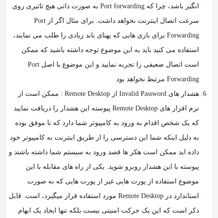
انگیز باشد، چرا که Port forwarding به صورت ذاتی هیچ تاثیری روی
سرعت اتصال اینترنت نخواهد داشت. برای مثال اگر از Port
Forwarding برای بازی هایی که پهنای باند زیادی را طلب می نمایند،
استفاده می کنید باید به این موضوع توجه داشته باشید که ممکن
است اتصال ضعیفی را تجربه نمایید و این موضوع با اصل Port
Forwarding مرتبط نخواهد بود
هشدار های Invalid Password از Remote Desktop : ممکن است از
نرم افزار های Remote Desktop پیوسته این هشدار را دریافت نمایید
که یک شخص اقدام به ورود به کامپیوتر شما دارد که نا موفق بوده.
به دلیل اینکه شما این دسترسی را از طریق اینترنت به کامپیوتر خود
داده اید ممکن است هکر ها قصد ورود به سیستم شما داشته باشند و
پیوسته با این هشدار روبرو شوید. یکی از راه های مقابله با این
موضوع استفاده از پورت هایی غیر از پورت هایی که به صورت
استاندارد در Remote Desktop مورد استفاده قرار میگیرد، است. قابل
ذکر است که این یک حرکت امنیتی نیست بلکه تنها ایجاد یک ابهام