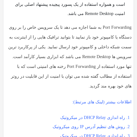
است و همواره استفاده از یک پسورد پیچیده پیشنهاد اصلی برای
امنیت Remote Desktop می باشد.
Port Forwarding به شما اجازه می دهد تا یک سرویس خاص را بر روی
دستگاه یا کامپیوتر خود باز نمایید تا بتوانید ترافیک هایی را از اینترنت به
سمت شبکه داخلی و کامپیوتر خود ارسال نمایید. یکی از پرکاربرد ترین
سرویس ها Remote Desktop می باشد که ابزاری بسیار کارآمد است.
تنها مورد استفاده از Port Forwarding رخنه های امنیتی است که با
استفاده از مطالب گفته شده می توان با امنیت از این قابلیت در روتر
های خود بهره مند گردید.
اطلاعات بیشتر (لینک های مرتبط):
راه اندازی DHCP Relay در میکروتیک
روش های تنظیم آدرس IP روی میکروتیک
راه اندازی DHCP Relay در میکروتیک