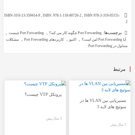
ISBN-10:0-13-359414-9 , ISBN: 978-1-118-80726-2 , ISBN 978-3-319-05151-
2
برچسب‌ها:
,
,
Port Forwarding چگونه کار می کند؟
Port Forwarding چیست
,
,
,
آیا Port Forwarding امن است؟
اکتیو
کاربردهای Port Forwarding
مشکلات
متداول در Port Forwarding :
مرتبط
پروتکل VTP چیست؟
مسیریابی بین VLAN ها در
سوئیچ های لایه 3
3 سال پیش
1 سال پیش