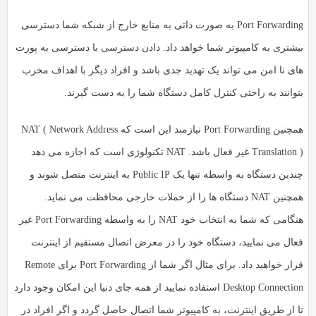
Port Forwarding به صورت ذاتی به منابع خارج از شبکه شما دسترسی
بیشتری به کامپیوتر شما خواهد داد. دادن دسترسی با دسترسی به پورت
های نا امن می تواند یک تهدید جدی باشد و افراد دیگر با اهداف مخرب
بتوانند به راحتی کنترل کامل دستگاه شما را به دست گیرند.
همچنین Port Forwarding نیازمند این است که NAT ( Network Address
Translation ) غیر فعال باشد. NAT تکنولوژی است که اجازه می دهد
چندین دستگاه به واسطه تنها یک Public IP به اینترنت متصل شوند و
همچنین NAT دستگاه ها را از حملات خارجی محافظت می نماید.
هنگامی که شما به انتخاب خود NAT را به واسطه Port Forwarding غیر
فعال می نمایید، دستگاه خود را در معرض اتصال مستقیم از اینترنت
قرار خواهید داد. برای مثال اگر شما از Port Forwarding برای Remote
Desktop Connection استفاده نمایید از همه جای دنیا این امکان وجود دارد
تا از طریق اینترنت، به کامپیوتر شما اتصال حاصل گردد و اگر افراد در