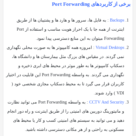
برخی از کاربردهای Port Forwarding
Backups
: به فایل ها، سرور ها و هارد ها و پشتیبان ها از طریق
اینترنت از همه جا با یک احراز هویت مناسب و استفاده از Port
Forwarding میتوان به این منابع دسترسی پیدا نمود.
Virtual Desktops
: امروزه همه کامپیوتر ها به صورت محلی نگهداری
نمی گردند. در مقیاس های بزرگ مثل بیمارستان ها و دانشگاه ها،
دسکتاپ کامپیوتر ها به طور موثر در محیط های ابری ذخیره و
نگهداری می گردند. به واسطه Port Forwarding این قابلیت در اختیار
کاربران قرار می گیرد تا به محیط دسکتاپ مجازی شخصی خود (
VDI ) وارد شوند.
CCTV And Security
: به واسطه Port Forwarding می توانید نظارت
و مانیتورینگ دوربین های امنیتی را از طریق اینترنت و راه دور انجام
دهید و می توانید به سیستم های امنیتی کسب و کار یا محیط های
مسکونی به راحتی و از هر مکانی دسترسی داشته باشید.