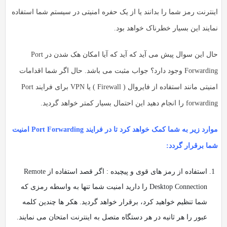
اینترنت رمز شما را بدانند یا از یک حفره امنیتی در سیستم شما استفاده
نمایند این بسیار خطرناک خواهد بود.
حال این سوال پیش می آید که آید که آیا امکان هک شدن در Port
Forwarding وجود دارد؟ جواب مثبت می باشد. حال اگر شما اقدامات
امنیتی مانند استفاده از فایروال ( Firewall ) یا VPN برای فرایند Port
forwarding را انجام دهید این احتمال بسیار کمتر خواهد گردید.
موارد زیر به شما کمک خواهد کرد تا در فرایند Port Forwarding امنیت
شما برقرار گردد:
استفاده از رمز های قوی و پیچیده : اگر قصد استفاده از Remote
Desktop Connection را دارید امنیت شما تنها به واسطه رمزی که
شما تنظیم خواهید کرد، برقرار خواهد گردید. هکر ها چندین کلمه
عبور را هر ثانیه در هر دستگاه متصل به اینترنت امتحان می نمایند.